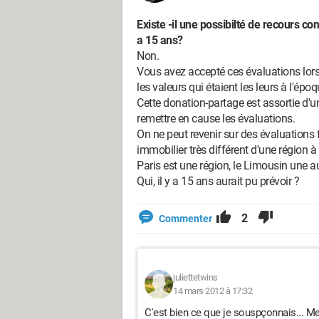
Existe -il une possibilté de recours contr
a 15 ans?
Non.
Vous avez accepté ces évaluations lors 
les valeurs qui étaient les leurs à l'époq
Cette donation-partage est assortie d'
remettre en cause les évaluations.
On ne peut revenir sur des évaluations 
immobilier très différent d'une région à l
Paris est une région, le Limousin une au
Qui, il y a 15 ans aurait pu prévoir ?
2
Commenter
juliettetwins
14 mars 2012 à 17:32
C'est bien ce que je souspçonnais... Me