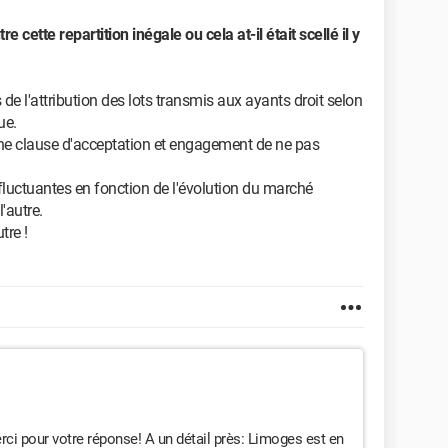
e cette repartition inégale ou cela at-il était scellé il y
de l'attribution des lots transmis aux ayants droit selon
ue.
une clause d'acceptation et engagement de ne pas
fluctuantes en fonction de l'évolution du marché
'autre.
tre !
rci pour votre réponse! A un détail près: Limoges est en