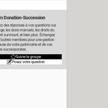
m Donation-Succession
z des réponses à vos questions sur
tage, les dons manuels, les droits du
nt survivant, et bien plus. Échangez
d'autres membres pour une gestion
euse de votre patrimoine et de vos
es successorales.
Suivre le groupe
Posez votre question