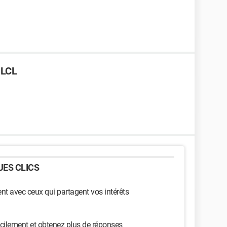
 LCL
ES CLICS
t avec ceux qui partagent vos intérêts
cilement et obtenez plus de réponses