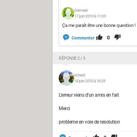
Germain
17 juin 2010 à 11:05
Ça me paraît être une bonne question !
0
Commenter
RÉPONSE 2 / 3
richard
18 juin 2010 à 18:29
L'erreur viens d'un amis en fait
Merci
probleme en voie de resolution