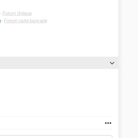
-
Forum chèque
e
-
Forum carte bancaire