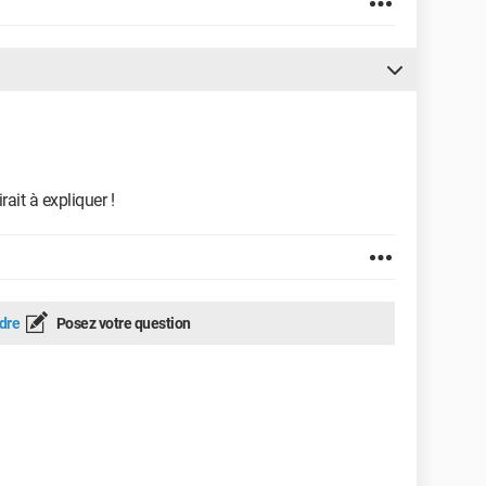
it à expliquer !
dre
Posez votre question