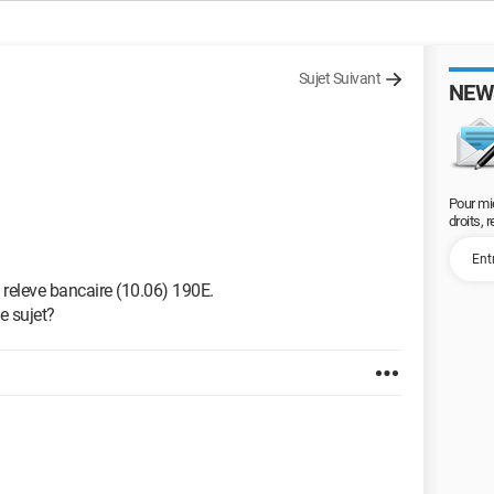
Sujet Suivant
NEW
Pour mi
droits, 
n releve bancaire (10.06) 190E.
e sujet?