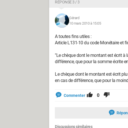
RÉPONSE 3 / 3
Gérard
10 mars 2010 à 15:05
A toutes fins utiles :
Article L131-10 du code Monétaire et fi
"Le chèque dont le montant est écrit à la
différence, que pour la somme écrite en 
Le chèque dont le montant est écrit plusie
en cas de différence, que pour la moi
0
Commenter
Répon
Discussions similaires