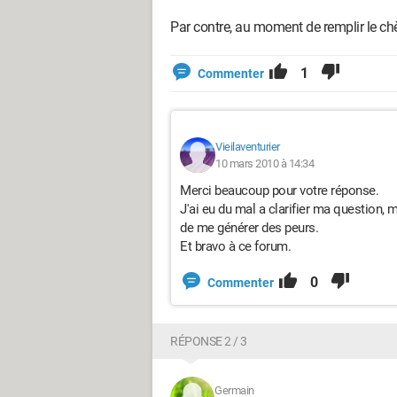
Par contre, au moment de remplir le chèq
1
Commenter
Vieilaventurier
10 mars 2010 à 14:34
Merci beaucoup pour votre réponse.
J'ai eu du mal a clarifier ma question, 
de me générer des peurs.
Et bravo à ce forum.
0
Commenter
RÉPONSE 2 / 3
Germain