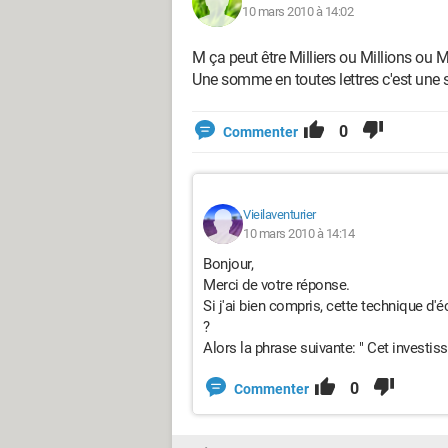
10 mars 2010 à 14:02
M ça peut être Milliers ou Millions ou Mil
Une somme en toutes lettres c'est une 
0
Commenter
Vieilaventurier
10 mars 2010 à 14:14
Bonjour,
Merci de votre réponse.
Si j'ai bien compris, cette technique d'é
?
Alors la phrase suivante: " Cet investis
0
Commenter