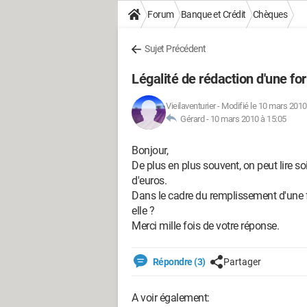
Forum
Banque et Crédit
Chèques
Sujet Précédent
Légalité de rédaction d'une f
Vieilaventurier
-
Modifié le 10 mars 2010
Gérard -
10 mars 2010 à 15:05
Bonjour,
De plus en plus souvent, on peut lire soi
d'euros.
Dans le cadre du remplissement d'une f
elle ?
Merci mille fois de votre réponse.
Répondre (3)
Partager
A voir également: