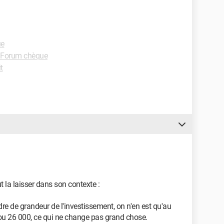
ue
Forum chèque
t
ut la laisser dans son contexte :
rdre de grandeur de l'investissement, on n'en est qu'au
, ou 26 000, ce qui ne change pas grand chose.