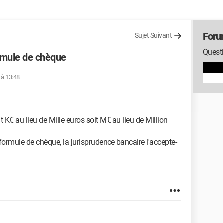
Foru
Sujet Suivant
Quest
ormule de chèque
 à 13:48
t K€ au lieu de Mille euros soit M€ au lieu de Million
ormule de chèque, la jurisprudence bancaire l'accepte-