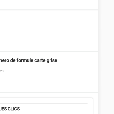
ero de formule carte grise
:23
ES CLICS