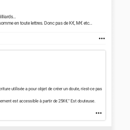
liards...
somme en toute lettres. Donc pas de K€, M€ etc...
criture utilisée a pour objet de créer un doute, n'est-ce pas
sement est accessible à partir de 25K€." Est douteuse.