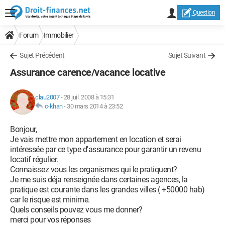
Question
Forum
Immobilier
Sujet Précédent
Sujet Suivant
Assurance carence/vacance locative
clau2007
-
28 juil. 2008 à 15:31
c-khan
-
30 mars 2014 à 23:52
Bonjour,
Je vais mettre mon appartement en location et serai
intéressée par ce type d'assurance pour garantir un revenu
locatif régulier.
Connaissez vous les organismes qui le pratiquent?
Je me suis déja renseignée dans certaines agences, la
pratique est courante dans les grandes villes ( +50000 hab)
car le risque est minime.
Quels conseils pouvez vous me donner?
merci pour vos réponses