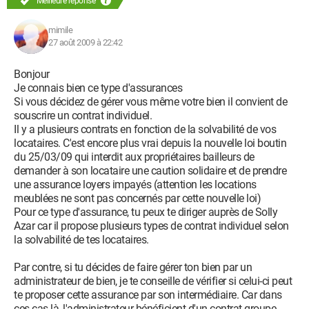
Meilleure réponse
mimile
27 août 2009 à 22:42
Bonjour
Je connais bien ce type d'assurances
Si vous décidez de gérer vous même votre bien il convient de
souscrire un contrat individuel.
Il y a plusieurs contrats en fonction de la solvabilité de vos
locataires. C'est encore plus vrai depuis la nouvelle loi boutin
du 25/03/09 qui interdit aux propriétaires bailleurs de
demander à son locataire une caution solidaire et de prendre
une assurance loyers impayés (attention les locations
meublées ne sont pas concernés par cette nouvelle loi)
Pour ce type d'assurance, tu peux te diriger auprès de Solly
Azar car il propose plusieurs types de contrat individuel selon
la solvabilité de tes locataires.
Par contre, si tu décides de faire gérer ton bien par un
administrateur de bien, je te conseille de vérifier si celui-ci peut
te proposer cette assurance par son intermédiaire. Car dans
ces cas là, l'administrateur bénéficient d'un contrat groupe