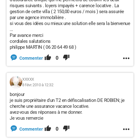
risques suivants . loyers impayés + carence locative . La
gestion de cette villa ( 2 150,00 euros / mois ) sera assurée
par une agence immobilière .
si vous des idées ou mieux une solution elle sera la bienvenue
...
Par avance merci
cordiales salutations
philippe MARTIN ( 06 20 64 49 68 )
0
Commenter
XXXXX
8 févr. 2010 à 12:32
bonjour
je suis propriétaire d'un T2 en défiscalisation DE ROBIEN; je
cherche une assurance vacance locative.
avez-vous des réponses à me donner.
Je vous remercie
0
Commenter