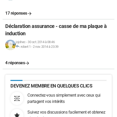
17 réponses
Déclaration assurance - casse de ma plaque à
induction
jojohec
-
30 oct. 2014 à 08:46
robert 1
-
2 nov. 2014 à 23:39
4 réponses
DEVENEZ MEMBRE EN QUELQUES CLICS
Connectez-vous simplement avec ceux qui
partagent vos intérêts
Suivez vos discussions facilement et obtenez