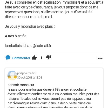
Je suis conseiller en défiscalisation immobilière et a souvent à
faire avec ce type d'assurance, je vous propose donc de me
reposer vos questions, si elles sont toujours d'actualités
directement sur ma boite mail.
Je vous y répondrai avec plaisir.
A très bientôt
lamballaisrichard@hotmail.fr
1
Commenter
philippe martin
30 oct. 2008 à 18:03
bonsoir monsieur
je pars pour une longue durée à l'étranger et souhaite
éventuellement confier ma villa en location meublée pour des
raisons fiscales qui ne vous auront pas échappées . ma
problématique réside donc dans la découverte d'une cie
d'assurance unique qui me permettra de couvrir les deux