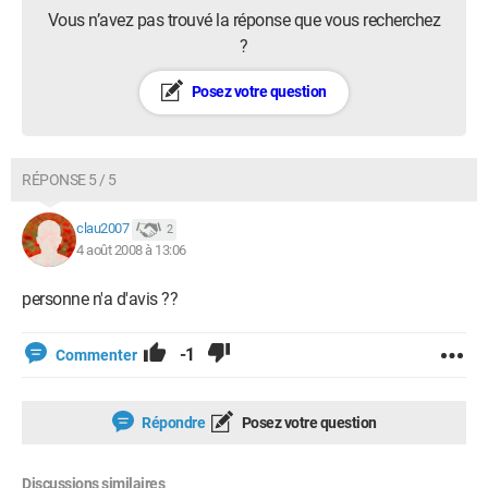
Vous n’avez pas trouvé la réponse que vous recherchez
?
Posez votre question
RÉPONSE 5 / 5
clau2007
2
4 août 2008 à 13:06
personne n'a d'avis ??
-1
Commenter
Répondre
Posez votre question
Discussions similaires