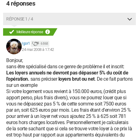
4 réponses
RÉPONSE 1 / 4
Meilleure réponse
Igor1
6 868
24 mai 2008 à 17:42
Bonjour,
sans être spécialisé dans ce genre de problème il et inscrit:
Les loyers annuels ne devront pas dépasser 5% du coût de
l'opération.
sans préciser
loyers brut ou net
. De ce fait partons
sur un exemple
Si votre logement vous revient à 150.000 euros, (crédit plus
apport perso, plus frais divers), vous ne pourrez louer que si
vous ne dépassez pas 5 % de cette somme soit 7500 euros
par an, soit 625 euros par mois. Les frais étant d'environ 25 %
pour arriver à un loyer net vous ajoutez 25 % à 625 soit 781
euros hors charges locatives. Personnellement je calculerais
de la sorte sachant que si cela se trouve votre loyer à ce prix là
est trop haut par rapport aux appartements équivalents du