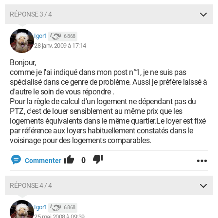
RÉPONSE 3 / 4
Igor1
6 868
28 janv. 2009 à 17:14
Bonjour,
comme je l'ai indiqué dans mon post n°1, je ne suis pas
spécialisé dans ce genre de problème. Aussi je préfère laissé à
d'autre le soin de vous répondre .
Pour la règle de calcul d'un logement ne dépendant pas du
PTZ, c'est de louer sensiblement au même prix que les
logements équivalents dans le même quartier.Le loyer est fixé
par référence aux loyers habituellement constatés dans le
voisinage pour des logements comparables.
0
Commenter
RÉPONSE 4 / 4
Igor1
6 868
25 mai 2008 à 09:39