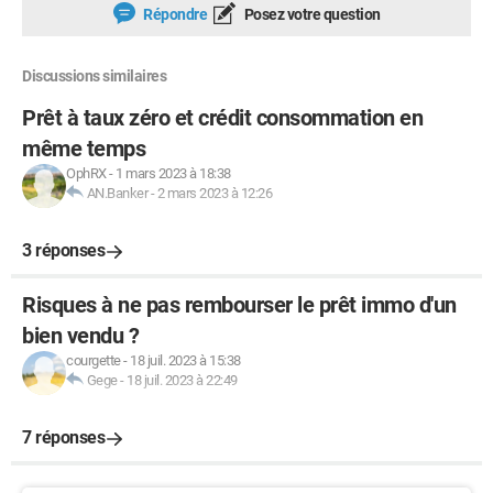
Répondre
Posez votre question
Discussions similaires
Prêt à taux zéro et crédit consommation en
même temps
OphRX
-
1 mars 2023 à 18:38
AN.Banker
-
2 mars 2023 à 12:26
3 réponses
Risques à ne pas rembourser le prêt immo d'un
bien vendu ?
courgette
-
18 juil. 2023 à 15:38
Gege
-
18 juil. 2023 à 22:49
7 réponses