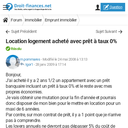
Question
Forum
Immobilier
Emprunt immobilier
Sujet Précédent
Sujet Suivant
Location logement acheté avec prêt à taux 0%
Résolu
m.pommares
-
Modifié le 24 mai 2008 à 13:13
Igor1
-
28 janv. 2009 à 17:14
Bonjour,
J'ai acheté il y a 2 ans 1/2 un appartement avec un prêt
banquaire incluant un prêt à taux 0% et le reste avec mes
propres économies.
Je vais obtenir une mutation pour la fin d'année et pourrais
donc disposer de mon bien pour le mettre en location pour un
maxi de 6 années.
Par contre, sur mon contrat de prêt, il y a 1 point que je n'arrive
pas à comprendre.
Les loyers annuels ne devront pas dépasser 5% du coût de