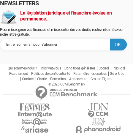
NEWSLETTERS
La législation juridique et financière évolue en
permanence...
Pour mieux gérer vos finances et mieux défendre vos droits, restez informé avec
notre lettre gratuite.
Qui sommes-nous ?
Inscrivez-vous
Conditions générales
Société
Publicité
Recrutement
Politique de confidentialité
Paramétrer les cookies
Gérer Utiq
Contact
Charte
Formation
Annonceurs
Groupe Figaro
© 2026 CCM Benchmark