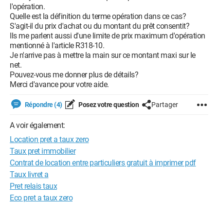
l'opération.
Quelle est la définition du terme opération dans ce cas?
S'agit-il du prix d'achat ou du montant du prêt consentit?
Ils me parlent aussi d'une limite de prix maximum d'opération
mentionné à l'article R318-10.
Je n'arrive pas à mettre la main sur ce montant maxi sur le
net.
Pouvez-vous me donner plus de détails?
Merci d'avance pour votre aide.
Répondre (4)
Posez votre question
Partager
A voir également:
Location pret a taux zero
Taux pret immobilier
Contrat de location entre particuliers gratuit à imprimer pdf
Taux livret a
Pret relais taux
Eco pret a taux zero