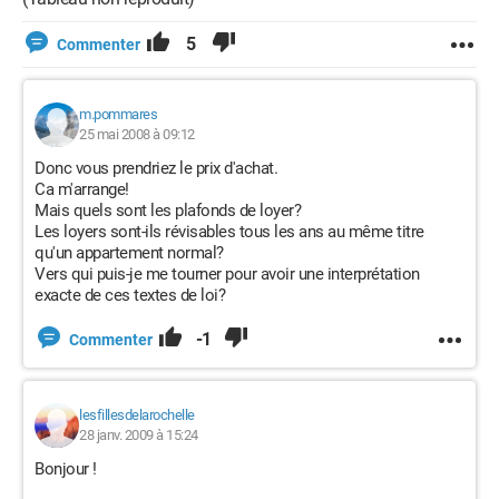
5
Commenter
m.pommares
25 mai 2008 à 09:12
Donc vous prendriez le prix d'achat.
Ca m'arrange!
Mais quels sont les plafonds de loyer?
Les loyers sont-ils révisables tous les ans au même titre
qu'un appartement normal?
Vers qui puis-je me tourner pour avoir une interprétation
exacte de ces textes de loi?
-1
Commenter
lesfillesdelarochelle
28 janv. 2009 à 15:24
Bonjour !