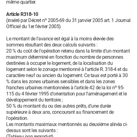
même quartier.
Article R318-10
(inséré par Décret nº 2005-69 du 31 janvier 2005 art. 1 Journal
Officiel du 1er février 2005)
Le montant de l'avance est égal à la moins élevée des
sommes résultant des deux calculs suivants :
20 % du coût de l'opération retenu dans la limite d'un montant
maximum déterminé en fonction du nombre de personnes
destinées à occuper le logement, de la localisation du
logement selon le zonage mentionné à l'article R. 318-4 et du
caractère neuf ou ancien du logement. Ce taux est porté à 30
% dans les zones urbaines sensibles et dans les zones
franches urbaines mentionnées à l'article 42 de la loi nº 95-
115 du 4 février 1995 d'orientation pour l'aménagement et le
développement du territoire ;
50 % du montant du ou des autres prêts, d'une durée
supérieure à deux ans, concourant au financement de
l'opération.
Les montants maximaux mentionnés au deuxième alinéa ci-
dessus sont les suivants :
(Tableau non reproduit)