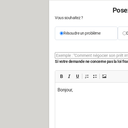
Posez
Vous souhaitez ?
Résoudre un problème
D
Si votre demande ne concerne pas la loi franç