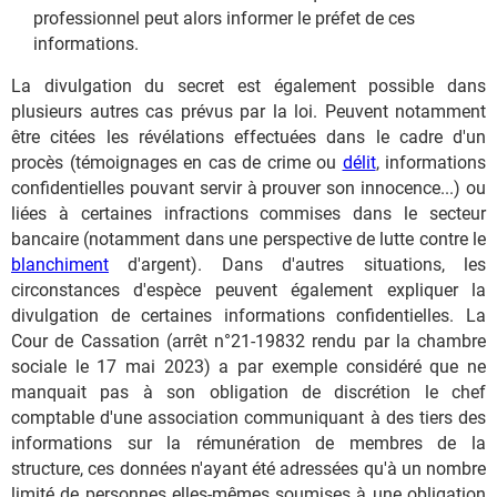
professionnel peut alors informer le préfet de ces
informations.
La divulgation du secret est également possible dans
plusieurs autres cas prévus par la loi. Peuvent notamment
être citées les révélations effectuées dans le cadre d'un
procès (témoignages en cas de crime ou
délit
, informations
confidentielles pouvant servir à prouver son innocence...) ou
liées à certaines infractions commises dans le secteur
bancaire (notamment dans une perspective de lutte contre le
blanchiment
d'argent). Dans d'autres situations, les
circonstances d'espèce peuvent également expliquer la
divulgation de certaines informations confidentielles. La
Cour de Cassation (arrêt n°21-19832 rendu par la chambre
sociale le 17 mai 2023) a par exemple considéré que ne
manquait pas à son obligation de discrétion le chef
comptable d'une association communiquant à des tiers des
informations sur la rémunération de membres de la
structure, ces données n'ayant été adressées qu'à un nombre
limité de personnes elles-mêmes soumises à une obligation