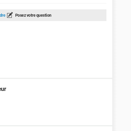
dre
Posez votre question
eur