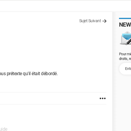
Sujet Suivant
NEW
Pour mi
droits, 
us prétexte qu'il était débordé.
uide