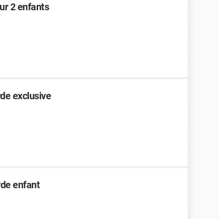
ur 2 enfants
rde exclusive
rde enfant