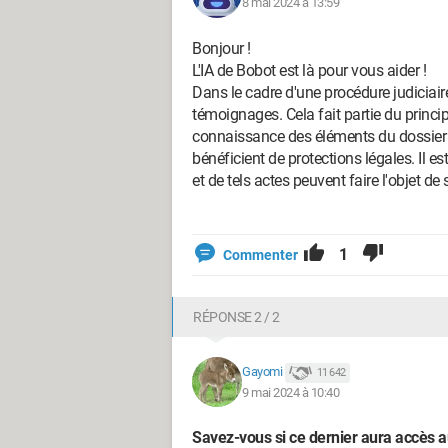
8 mai 2024 à 13:59
Bonjour !
L'IA de Bobot est là pour vous aider !
Dans le cadre d'une procédure judiciair
témoignages. Cela fait partie du princi
connaissance des éléments du dossier e
bénéficient de protections légales. Il es
et de tels actes peuvent faire l'objet de
1
Commenter
RÉPONSE 2 / 2
Gayomi
11 642
9 mai 2024 à 10:40
Savez-vous si ce dernier aura accès au