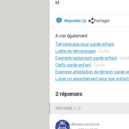
M
Répondre (2)
Partager
A voir également:
Temoignage pour garde enfant
Lettre de témoignage
- Guide
Exemple testament garde enfant
- Gui
Cerfa garde enfant
- Guide
Exemple attestation de témoin garde e
Louer un appartement pour son enfant
2 réponses
RÉPONSE 1 / 2
Utilisateur anonyme