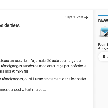
Sujet Suivant
NEW
s de tiers
Pour mi
droits, 
eurs années, rien n'a jamais été acté pour la garde.
témoignages auprès de mon entourage pour décrire le
s moi et mon fils.
 témoignages, ou si il reste strictement dans le dossier
onnes qui souhaitent m'aider...