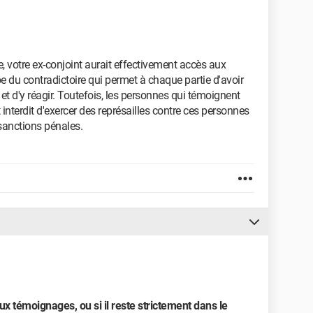
e, votre ex-conjoint aurait effectivement accès aux
pe du contradictoire qui permet à chaque partie d'avoir
t d'y réagir. Toutefois, les personnes qui témoignent
t interdit d'exercer des représailles contre ces personnes
 sanctions pénales.
x témoignages, ou si il reste strictement dans le