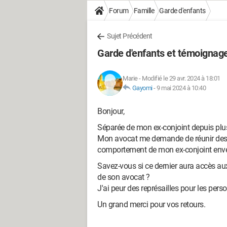
Forum
Famille
Garde d'enfants
Sujet Précédent
Garde d'enfants et témoignage
Marie
-
Modifié le 29 avr. 2024 à 18:01
Gayomi
-
9 mai 2024 à 10:40
Bonjour,
Séparée de mon ex-conjoint depuis plusi
Mon avocat me demande de réunir des 
comportement de mon ex-conjoint enver
Savez-vous si ce dernier aura accès aux
de son avocat ?
J'ai peur des représailles pour les pers
Un grand merci pour vos retours.