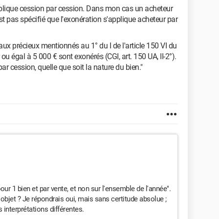
'applique cession par cession. Dans mon cas un acheteur
est pas spécifié que l'exonération s'applique acheteur par
ux précieux mentionnés au 1° du I de l'article 150 VI du
r ou égal à 5 000 € sont exonérés (CGI, art. 150 UA, II-2°).
ar cession, quelle que soit la nature du bien."
pour 1 bien et par vente, et non sur l'ensemble de l'année".
r objet ? Je répondrais oui, mais sans certitude absolue ;
 interprétations différentes.