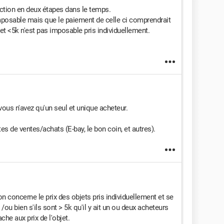
saction en deux étapes dans le temps.
mposable mais que le paiement de celle ci comprendrait
jet <5k n'est pas imposable pris individuellement.
vous n'avez qu'un seul et unique acheteur.
s de ventes/achats (E-bay, le bon coin, et autres).
n concerne le prix des objets pris individuellement et se
 /ou bien s'ils sont > 5k qu'il y ait un ou deux acheteurs
che aux prix de l'objet.