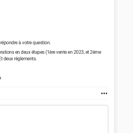
t répondre à votre question.
pérations en deux étapes (1ère vente en 2023, et 2ème
 Et deux règlements.
m