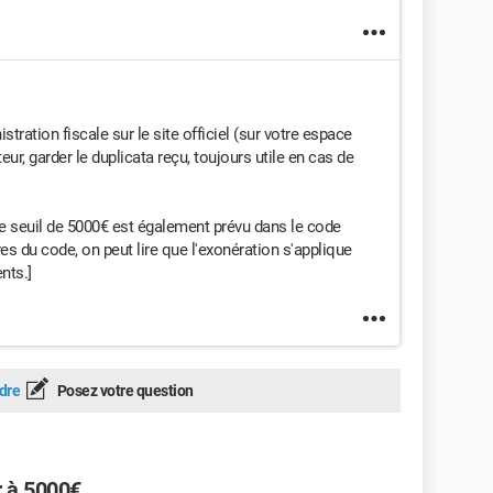
tration fiscale sur le site officiel (sur votre espace
teur, garder le duplicata reçu, toujours utile en cas de
 le seuil de 5000€ est également prévu dans le code
s du code, on peut lire que l'exonération s'applique
rents.]
dre
Posez votre question
r à 5000€