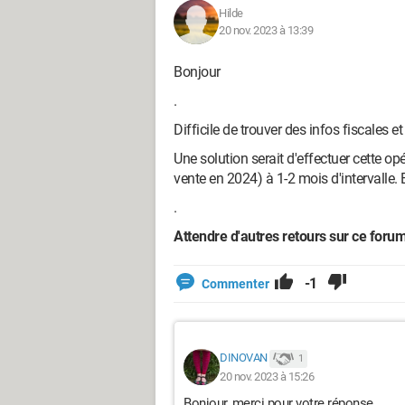
Hilde
20 nov. 2023 à 13:39
Bonjour
.
Difficile de trouver des infos fiscales e
Une solution serait d'effectuer cette o
vente en 2024) à 1-2 mois d'intervalle.
.
Attendre d'autres retours sur ce foru
-1
Commenter
DINOVAN
1
20 nov. 2023 à 15:26
Bonjour, merci pour votre réponse.