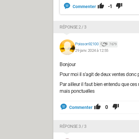
-1
Commenter
RÉPONSE 2 / 3
Poisson92100
7 679
29 janv. 2024 à 12:55
Bonjour
Pour moi il s'agit de deux ventes donc 
Par ailleur il faut bien entendu que ces
mais ponctuelles
0
Commenter
RÉPONSE 3 / 3