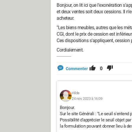
Bonjour, on lit ici que l'exonération s
et deux ventes soit deux cessions. Il n'
acheteur.
"Les biens meubles, autres que les méta
CGI, dont le prix de cession est inférieu
Ces dispositions s'appliquent, cession p
Cordialement.
0
Commenter
Hilde
24 nov. 2023 à 16:09
Bonjour.
Sur le site Générali : "Le seuil s'entend 
Possibilité d'apprécier le seuil objet pa
la formulation pouvant donner lieu à des