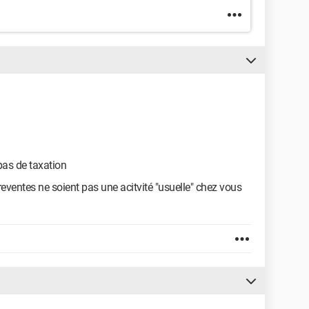
pas de taxation
 reventes ne soient pas une acitvité "usuelle" chez vous