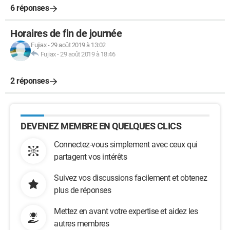
6 réponses
Horaires de fin de journée
Fujiax
-
29 août 2019 à 13:02
Fujiax
-
29 août 2019 à 18:46
2 réponses
DEVENEZ MEMBRE EN QUELQUES CLICS
Connectez-vous simplement avec ceux qui
partagent vos intérêts
Suivez vos discussions facilement et obtenez
plus de réponses
Mettez en avant votre expertise et aidez les
autres membres