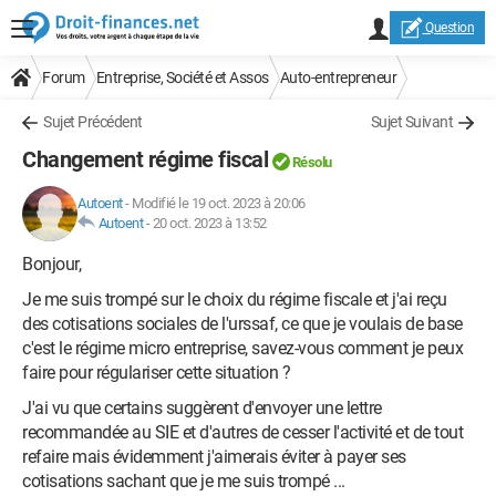
Question
Forum
Entreprise, Société et Assos
Auto-entrepreneur
Sujet Précédent
Sujet Suivant
Changement régime fiscal
Résolu
Autoent
-
Modifié le 19 oct. 2023 à 20:06
Autoent
-
20 oct. 2023 à 13:52
Bonjour,
Je me suis trompé sur le choix du régime fiscale et j'ai reçu
des cotisations sociales de l'urssaf, ce que je voulais de base
c'est le régime micro entreprise, savez-vous comment je peux
faire pour régulariser cette situation ?
J'ai vu que certains suggèrent d'envoyer une lettre
recommandée au SIE et d'autres de cesser l'activité et de tout
refaire mais évidemment j'aimerais éviter à payer ses
cotisations sachant que je me suis trompé ...