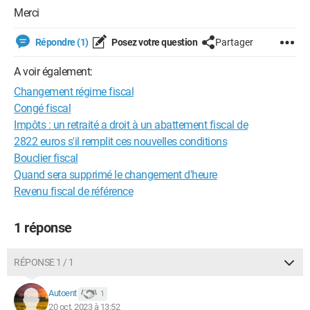
Merci
Répondre (1)
Posez votre question
Partager
A voir également:
Changement régime fiscal
Congé fiscal
Impôts : un retraité a droit à un abattement fiscal de
2822 euros s'il remplit ces nouvelles conditions
Bouclier fiscal
Quand sera supprimé le changement d'heure
Revenu fiscal de référence
1 réponse
RÉPONSE 1 / 1
Autoent
1
20 oct. 2023 à 13:52