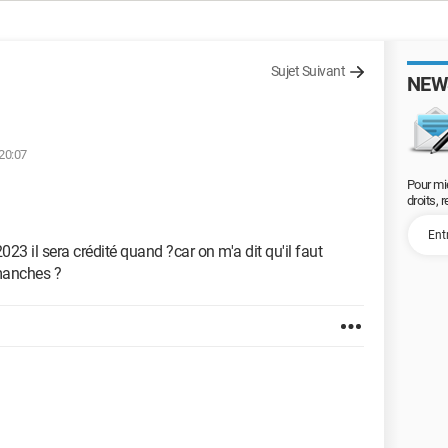
Sujet Suivant
NEW
 20:07
Pour mi
droits, 
23 il sera crédité quand ?car on m'a dit qu'il faut
imanches ?