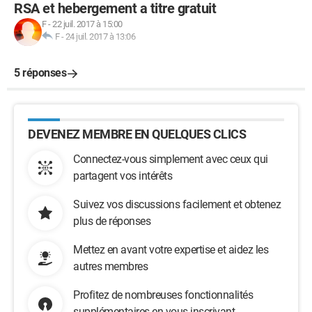
RSA et hebergement a titre gratuit
F
-
22 juil. 2017 à 15:00
F
-
24 juil. 2017 à 13:06
5 réponses
DEVENEZ MEMBRE EN QUELQUES CLICS
Connectez-vous simplement avec ceux qui
partagent vos intérêts
Suivez vos discussions facilement et obtenez
plus de réponses
Mettez en avant votre expertise et aidez les
autres membres
Profitez de nombreuses fonctionnalités
supplémentaires en vous inscrivant