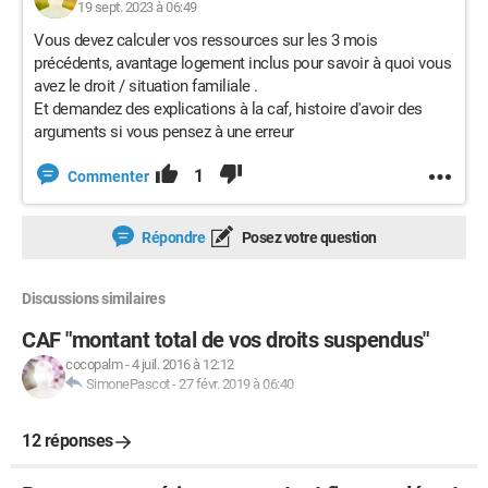
19 sept. 2023 à 06:49
Vous devez calculer vos ressources sur les 3 mois
précédents, avantage logement inclus pour savoir à quoi vous
avez le droit / situation familiale .
Et demandez des explications à la caf, histoire d'avoir des
arguments si vous pensez à une erreur
1
Commenter
Répondre
Posez votre question
Discussions similaires
CAF "montant total de vos droits suspendus"
cocopalm
-
4 juil. 2016 à 12:12
SimonePascot
-
27 févr. 2019 à 06:40
12 réponses