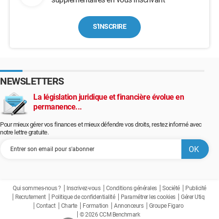
S'INSCRIRE
NEWSLETTERS
La législation juridique et financière évolue en
permanence...
Pour mieux gérer vos finances et mieux défendre vos droits, restez informé avec
notre lettre gratuite.
Qui sommes-nous ?
Inscrivez-vous
Conditions générales
Société
Publicité
Recrutement
Politique de confidentialité
Paramétrer les cookies
Gérer Utiq
Contact
Charte
Formation
Annonceurs
Groupe Figaro
© 2026 CCM Benchmark