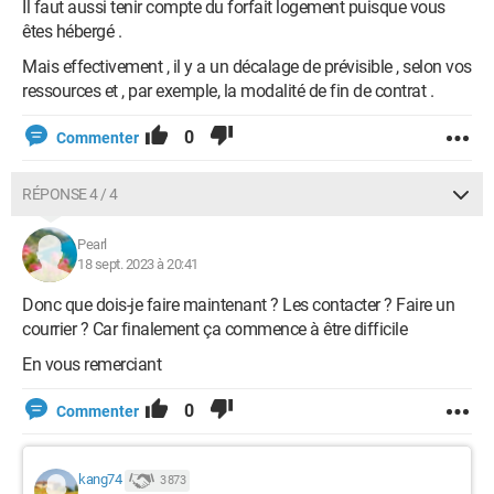
Il faut aussi tenir compte du forfait logement puisque vous
êtes hébergé .
Mais effectivement , il y a un décalage de prévisible , selon vos
ressources et , par exemple, la modalité de fin de contrat .
0
Commenter
RÉPONSE 4 / 4
Pearl
18 sept. 2023 à 20:41
Donc que dois-je faire maintenant ? Les contacter ? Faire un
courrier ? Car finalement ça commence à être difficile
En vous remerciant
0
Commenter
kang74
3 873