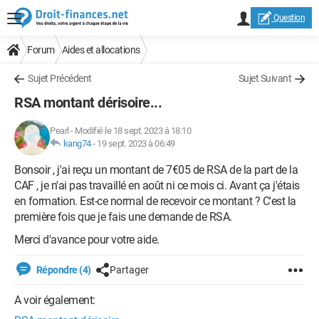
Question
Forum
Aides et allocations
Sujet Précédent
Sujet Suivant
RSA montant dérisoire...
Pearl
-
Modifié le 18 sept. 2023 à 18:10
kang74
-
19 sept. 2023 à 06:49
Bonsoir , j'ai reçu un montant de 7€05 de RSA de la part de la
CAF , je n'ai pas travaillé en août ni ce mois ci. Avant ça j'étais
en formation. Est-ce normal de recevoir ce montant ? C'est la
première fois que je fais une demande de RSA.
Merci d'avance pour votre aide.
Répondre (4)
Partager
A voir également: