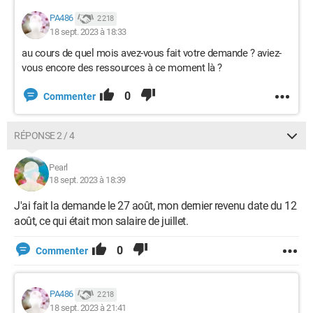
PA486
2 218
18 sept. 2023 à 18:33
au cours de quel mois avez-vous fait votre demande ? aviez-
vous encore des ressources à ce moment là ?
0
Commenter
RÉPONSE 2 / 4
Pearl
18 sept. 2023 à 18:39
J'ai fait la demande le 27 août, mon dernier revenu date du 12
août, ce qui était mon salaire de juillet.
0
Commenter
PA486
2 218
18 sept. 2023 à 21:41