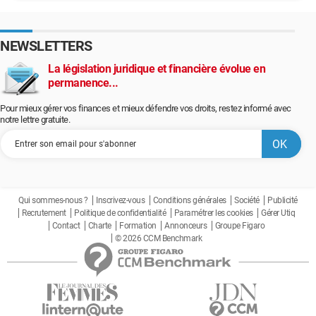
NEWSLETTERS
La législation juridique et financière évolue en
permanence...
Pour mieux gérer vos finances et mieux défendre vos droits, restez informé avec
notre lettre gratuite.
Qui sommes-nous ?
Inscrivez-vous
Conditions générales
Société
Publicité
Recrutement
Politique de confidentialité
Paramétrer les cookies
Gérer Utiq
Contact
Charte
Formation
Annonceurs
Groupe Figaro
© 2026 CCM Benchmark