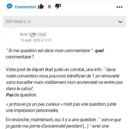
0
Commenter
RÉPONSE 6 / 6
BmV
19 643
19 sept. 2023 à 12:31
" Si ma question est dans mon commentaire "
:
quel
commentaire ?
Votre post de départ était juste un constat, une info : "
dans
notre convention nous pouvons bénéficier de 1 an rémunéré
sans travailler mais visiblement mon ancienneté ne rentre pas
dans le calcul
".
Pas
de question.
« je trouve ça un peu curieux »
n'est pas une question, juste
une impression personnelle.
En revanche, maintenant, oui, il y a une question : "
est-ce que
je garde ma prime d'ancienneté pendant
(...) " avec une