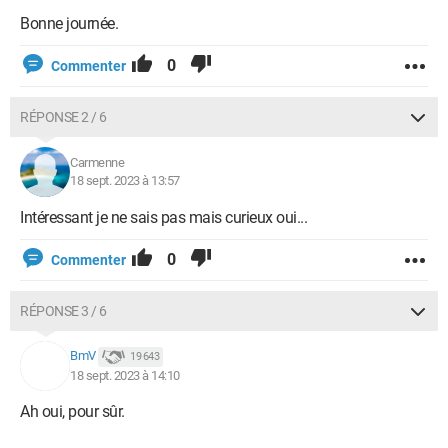
Bonne journée.
0
Commenter
RÉPONSE 2 / 6
Carmenne
18 sept. 2023 à 13:57
Intéressant je ne sais pas mais curieux oui...
0
Commenter
RÉPONSE 3 / 6
BmV
19 643
18 sept. 2023 à 14:10
Ah oui, pour sûr.