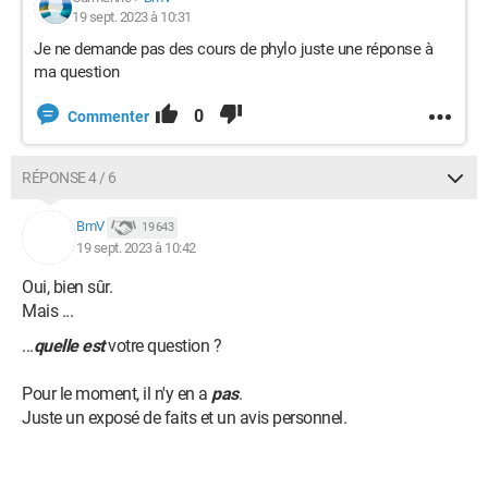
19 sept. 2023 à 10:31
Je ne demande pas des cours de phylo juste une réponse à
ma question
0
Commenter
RÉPONSE 4 / 6
BmV
19 643
19 sept. 2023 à 10:42
Oui, bien sûr.
Mais ...
...
quelle est
votre question ?
Pour le moment, il n'y en a
pas
.
Juste un exposé de faits et un avis personnel.