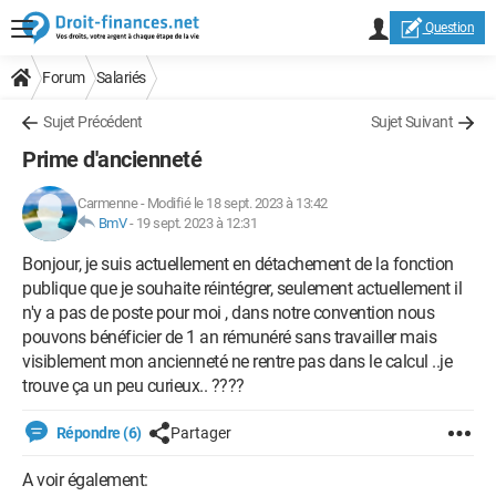
Question
Forum
Salariés
Sujet Précédent
Sujet Suivant
Prime d'ancienneté
Carmenne
-
Modifié le 18 sept. 2023 à 13:42
BmV
-
19 sept. 2023 à 12:31
Bonjour, je suis actuellement en détachement de la fonction
publique que je souhaite réintégrer, seulement actuellement il
n'y a pas de poste pour moi , dans notre convention nous
pouvons bénéficier de 1 an rémunéré sans travailler mais
visiblement mon ancienneté ne rentre pas dans le calcul ..je
trouve ça un peu curieux.. ????
Répondre (6)
Partager
A voir également: