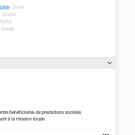
solde
- Guide
 - Etudes
 Etudes
- Guide
ntre bénéficiaires de prestations sociales.
dant à la mission locale