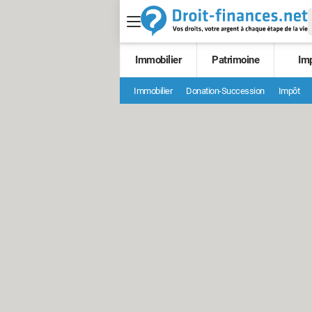
Immobilier
Patrimoine
Im
Immobilier
Donation-Succession
Impôt