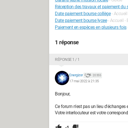
Réception des travaux et paiement du 
Date paiement bourse collège
- Accueil
Date paiement bourse lycee
- Accueil -
Paiement en espèces en plusieurs fois
1 réponse
RÉPONSE 1 / 1
Energizor
20 355
17 mai 2022 à 21:35
Bonjour,
Ce forum n'est pas un lieu d'échanges e
Votre interlocuteur est votre correspon
-1