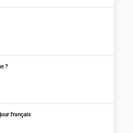
s ?
jour français