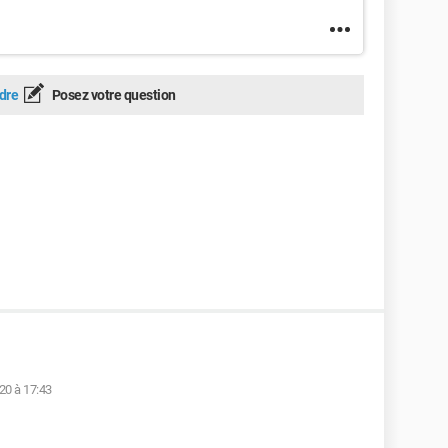
dre
Posez votre question
20 à 17:43