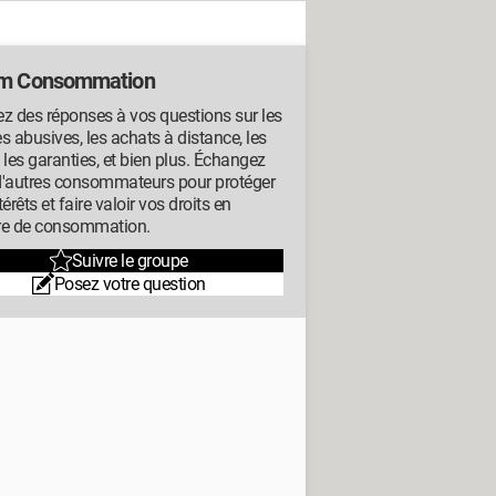
m Consommation
z des réponses à vos questions sur les
s abusives, les achats à distance, les
s, les garanties, et bien plus. Échangez
d'autres consommateurs pour protéger
térêts et faire valoir vos droits en
re de consommation.
Suivre le groupe
Posez votre question