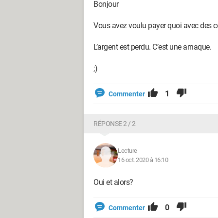
Bonjour
Vous avez voulu payer quoi avec des 
L’argent est perdu. C’est une arnaque.
;)
1
Commenter
RÉPONSE 2 / 2
Lecture
16 oct. 2020 à 16:10
Oui et alors?
0
Commenter