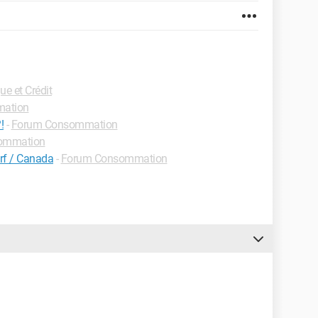
e et Crédit
ation
!
-
Forum Consommation
ommation
rf / Canada
-
Forum Consommation