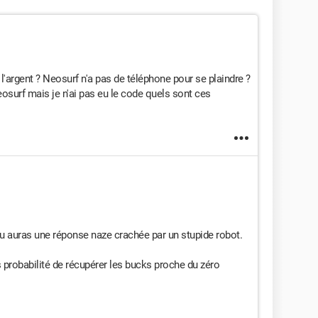
 l'argent ? Neosurf n'a pas de téléphone pour se plaindre ?
eosurf mais je n'ai pas eu le code quels sont ces
tu auras une réponse naze crachée par un stupide robot.
s probabilité de récupérer les bucks proche du zéro