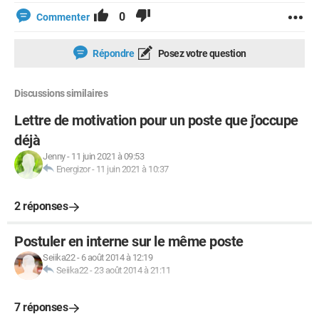
0
Commenter
Répondre
Posez votre question
Discussions similaires
Lettre de motivation pour un poste que j'occupe
déjà
Jenny
-
11 juin 2021 à 09:53
Energizor
-
11 juin 2021 à 10:37
2 réponses
Postuler en interne sur le même poste
Seiika22
-
6 août 2014 à 12:19
Seiika22
-
23 août 2014 à 21:11
7 réponses