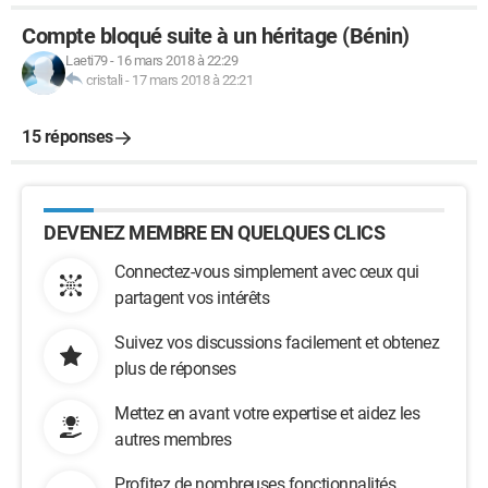
Compte bloqué suite à un héritage (Bénin)
Laeti79
-
16 mars 2018 à 22:29
cristali
-
17 mars 2018 à 22:21
15 réponses
DEVENEZ MEMBRE EN QUELQUES CLICS
Connectez-vous simplement avec ceux qui
partagent vos intérêts
Suivez vos discussions facilement et obtenez
plus de réponses
Mettez en avant votre expertise et aidez les
autres membres
Profitez de nombreuses fonctionnalités