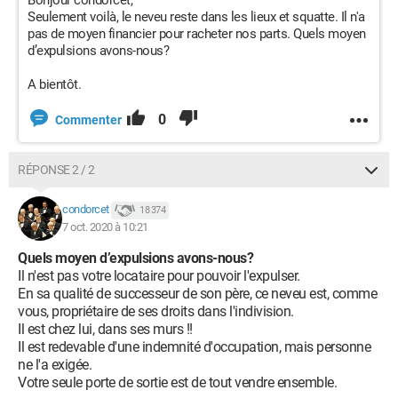
Bonjour condorcet,
Seulement voilà, le neveu reste dans les lieux et squatte. Il n'a
pas de moyen financier pour racheter nos parts. Quels moyen
d’expulsions avons-nous?
A bientôt.
0
Commenter
RÉPONSE 2 / 2
condorcet
18 374
7 oct. 2020 à 10:21
Quels moyen d’expulsions avons-nous?
Il n'est pas votre locataire pour pouvoir l'expulser.
En sa qualité de successeur de son père, ce neveu est, comme
vous, propriétaire de ses droits dans l'indivision.
Il est chez lui, dans ses murs !!
Il est redevable d'une indemnité d'occupation, mais personne
ne l'a exigée.
Votre seule porte de sortie est de tout vendre ensemble.