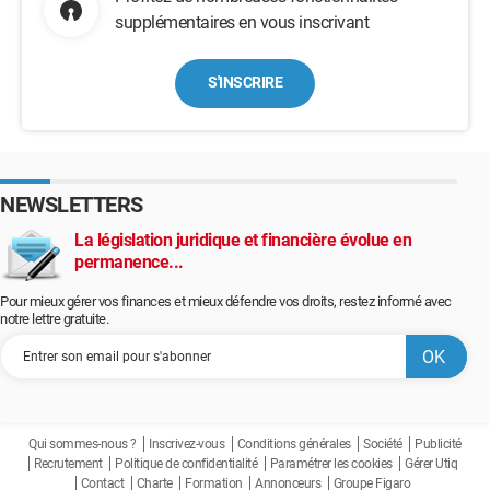
supplémentaires en vous inscrivant
S'INSCRIRE
NEWSLETTERS
La législation juridique et financière évolue en
permanence...
Pour mieux gérer vos finances et mieux défendre vos droits, restez informé avec
notre lettre gratuite.
Qui sommes-nous ?
Inscrivez-vous
Conditions générales
Société
Publicité
Recrutement
Politique de confidentialité
Paramétrer les cookies
Gérer Utiq
Contact
Charte
Formation
Annonceurs
Groupe Figaro