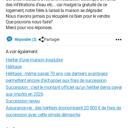
des infiltrations d'eau etc... car malgré la gratuité de ce
logement, notre frère à laissé la maison se dégrader.
Nous n'avons jamais pu récupéré ce bien pour le vendre.
Que pouvons nous faire?
Merci pour vos réponses.
Répondre (2)
Partager
A voir également:
Heriter d'une maison insalubre
Héritage
Héritage : même passé 70 ans, ces derniers avantages
permettent encore d'échapper aux frais de succession
Succession : c'est le montant officiel qu'un héritier devra payer
aux impôts en 2026
Succession neveu
Assurance-vie : des héritiers économisent 20 000 € de frais de
succession avec cette simple démarche