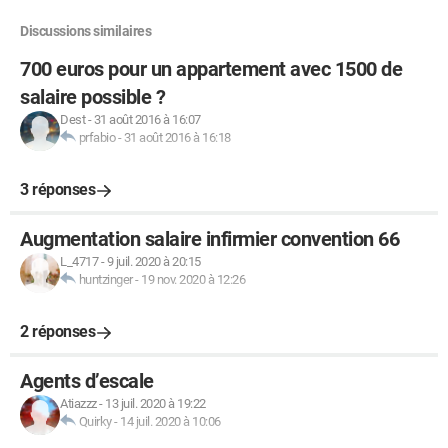
Discussions similaires
700 euros pour un appartement avec 1500 de
salaire possible ?
Dest
-
31 août 2016 à 16:07
prfabio
-
31 août 2016 à 16:18
3 réponses
Augmentation salaire infirmier convention 66
L_4717
-
9 juil. 2020 à 20:15
huntzinger
-
19 nov. 2020 à 12:26
2 réponses
Agents d’escale
Atiazzz
-
13 juil. 2020 à 19:22
Quirky
-
14 juil. 2020 à 10:06