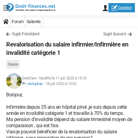
Question
Forum
Salariés
Sujet Précédent
Sujet Suivant
Revalorisation du salaire infirmier/Infirmière en
invalidité catégorie 1
Salaire
Gretchen
-
Modifié le 11 juil. 2020 à 15:16
nenuphar.
-
18 juil. 2020 à 13:52
Bonjour,
Infirmière depuis 35 ans en hôpital privé ,je suis depuis cette
année en invalidité catégorie 1 et travaille à 70% du temps.
Ma pension d'invalidité dépend du salaire trimestriel moyen de
comparaison , qui est fixe.
Vais-je pouvoir bénéficier de la revalorisation du salaire
infirmier , sans minoration de ma pension?