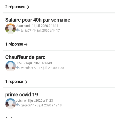
2 réponses
Salaire pour 40h par semaine
Jeanmimi
-
14 juil. 2020 à 14:11
tania57
-
14 juil. 2020 à 14:17
1 réponse
Chauffeur de parc
JR26
-
14 juil. 2020 à 19:43
Ventdest77
-
16 juil. 2020 à 12:00
1 réponse
prime covid 19
cuisine
-
8 juil. 2020 à 11:23
gegedu14
-
8 juil. 2020 à 12:18