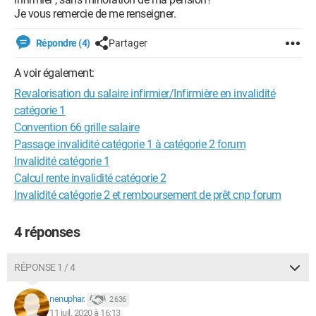
Je vous remercie de me renseigner.
Répondre (4)
Partager
A voir également:
Revalorisation du salaire infirmier/Infirmière en invalidité
catégorie 1
Convention 66 grille salaire
Passage invalidité catégorie 1 à catégorie 2 forum
Invalidité catégorie 1
Calcul rente invalidité catégorie 2
Invalidité catégorie 2 et remboursement de prêt cnp forum
4 réponses
RÉPONSE 1 / 4
nenuphar.
2 636
11 juil. 2020 à 16:13