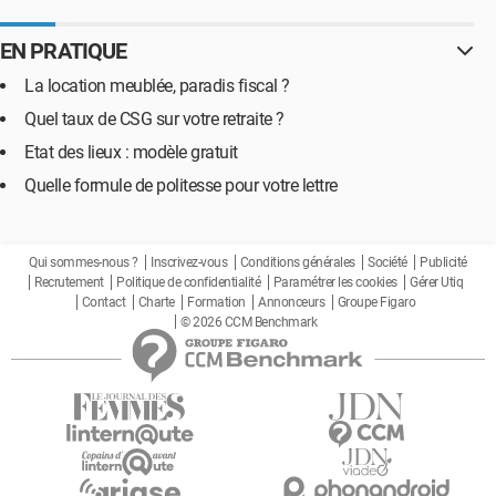
EN PRATIQUE
La location meublée, paradis fiscal ?
Quel taux de CSG sur votre retraite ?
Etat des lieux : modèle gratuit
Quelle formule de politesse pour votre lettre
Qui sommes-nous ?
Inscrivez-vous
Conditions générales
Société
Publicité
Recrutement
Politique de confidentialité
Paramétrer les cookies
Gérer Utiq
Contact
Charte
Formation
Annonceurs
Groupe Figaro
© 2026 CCM Benchmark