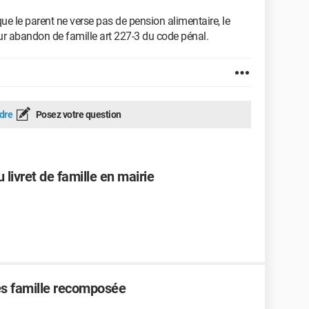
 que le parent ne verse pas de pension alimentaire, le
ur abandon de famille art 227-3 du code pénal.
dre
Posez votre question
 livret de famille en mairie
les famille recomposée