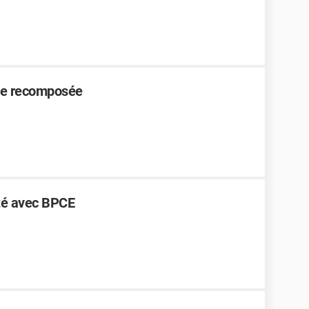
lle recomposée
cté avec BPCE