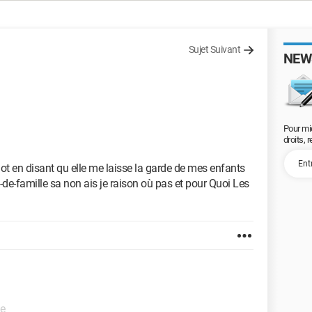
Sujet Suivant
NEW
Pour mi
droits, 
t en disant qu elle me laisse la garde de mes enfants
e-famille sa non ais je raison où pas et pour Quoi Les
de