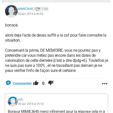
MIMIE3645
1 143
30 avr. 2016 à 00:52
bonsoir,
alors deja l'acte de deces suffit a la caf pour faire connaitre la
situation.
Concernant la prime, DE MEMOIRE, vous ne pourrez pas y
pretendre car vous n'etiez pas encore dans les dates de
valorisation de cette dernière (c'est a dire dpdg+6). Toutefois je
ne suis pas sure a 100% , et ne travaillant pas demain je ne
peux vérifier l'info de façon sure et certaine
0
Commenter
ado
30 avr. 2016 à 13:10
Bonjour MIMIE3645 merci infiniment pour ta réponse cela m à