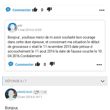
0
Commenter
ado
1 mai 2016 à 10:09
Bonjour , youlisse merci de m avoir souhaité bon courage
dans cette dure épreuve, et concernant ma situation le début
de grossesse c etait le 11 novembre 2015 date prévue d
accouchement le 11 aout 2016 la date de fausse couche le 10
04 2016.Cordialement
0
Commenter
RÉPONSE 4 / 7
MIMIE3645
1 143
23 avr. 2016 à 14:11
Bonjour,