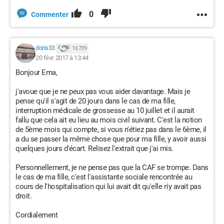
0
Commenter
doris33
16 739
20 févr. 2017 à 13:44
Bonjour Ema,
j'avoue que je ne peux pas vous aider davantage. Mais je
pense qu'il s'agit de 20 jours dans le cas de ma fille,
interruption médicale de grossesse au 10 juillet et il aurait
fallu que cela ait eu lieu au mois civil suivant. C'est la notion
de 5ème mois qui compte, si vous n'étiez pas dans le 6ème, il
a du se passer la même chose que pour ma fille, y avoir aussi
quelques jours d'écart. Relisez l'extrait que j'ai mis.
Personnellement, je ne pense pas que la CAF se trompe. Dans
le cas de ma fille, c'est l'assistante sociale rencontrée au
cours de l'hospitalisation qui lui avait dit qu'elle n'y avait pas
droit.
Cordialement