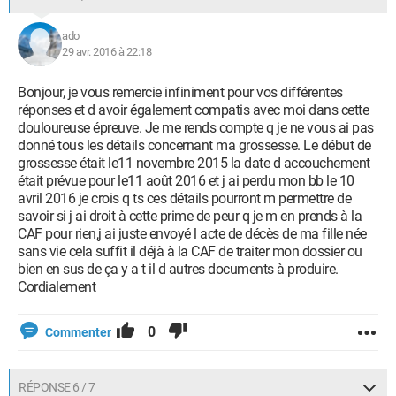
ado
29 avr. 2016 à 22:18
Bonjour, je vous remercie infiniment pour vos différentes
réponses et d avoir également compatis avec moi dans cette
douloureuse épreuve. Je me rends compte q je ne vous ai pas
donné tous les détails concernant ma grossesse. Le début de
grossesse était le11 novembre 2015 la date d accouchement
était prévue pour le11 août 2016 et j ai perdu mon bb le 10
avril 2016 je crois q ts ces détails pourront m permettre de
savoir si j ai droit à cette prime de peur q je m en prends à la
CAF pour rien,j ai juste envoyé l acte de décès de ma fille née
sans vie cela suffit il déjà à la CAF de traiter mon dossier ou
bien en sus de ça y a t il d autres documents à produire.
Cordialement
0
Commenter
RÉPONSE 6 / 7