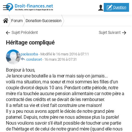
Question
Forum
Donation-Succession
Sujet Précédent
Sujet Suivant
Héritage compliqué
paolasorba
-
Modifié le 16 mars 2016 à 07:11
condorcet
-
16 mars 2016 à 07:31
Bonjour à tous,
Je lance une bouteille a la mer mais saiy-on jamais...
voilà ma situation, ma soeur et moi sommes les filles d'un
couple divorcé depuis 10 ans. Pendant cette période, notre
mère n'a touchée aucune pension alimentaire car notre père a
contracté des crédits et se devait de les rembourser.
Il a refait sa vie et s'est fait construire une maison!
Il y a peu nous avons apprit le décès de notre grand père
paternel. Depuis, notre père ne nous adresse plus la parole!
Nous voulions savoir s'il était possible de toucher une partie
de l'héritage et de celui de notre grand mère (quand elle nous