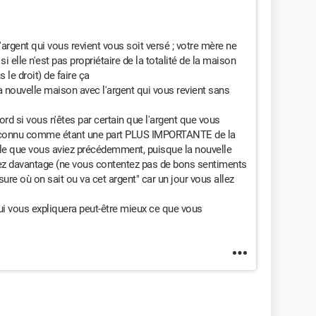
l'argent qui vous revient vous soit versé ; votre mère ne
si elle n'est pas propriétaire de la totalité de la maison
s le droit) de faire ça
 la nouvelle maison avec l'argent qui vous revient sans
rd si vous n'êtes par certain que l'argent que vous
, reconnu comme étant une part PLUS IMPORTANTE de la
lle que vous aviez précédemment, puisque la nouvelle
z davantage (ne vous contentez pas de bons sentiments
re où on sait ou va cet argent" car un jour vous allez
ui vous expliquera peut-être mieux ce que vous