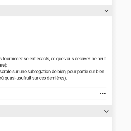
 fournissez soient exacts, ce que vous décrivez ne peut
re):
orale sur une subrogation de bien; pour partie sur bien
'où quasi-usufruit sur ces dernières).