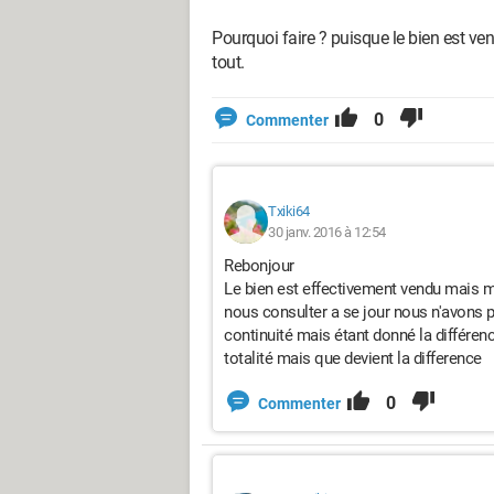
Pourquoi faire ? puisque le bien est ven
tout.
0
Commenter
Txiki64
30 janv. 2016 à 12:54
Rebonjour
Le bien est effectivement vendu mais m
nous consulter a se jour nous n'avons pa
continuité mais étant donné la différen
totalité mais que devient la difference
0
Commenter