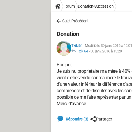
Forum
Donation-Succession
Sujet Précédent
Donation
Txiki64
-
Modifié le 30 janv. 2016 à 12:01
Txiki64
-
30 janv. 2016 à 15:29
Bonjour,
Je suis nu proprietaire ma mère à 40% 
vient d'être vendu car ma mère le trouve
d'une valeur inférieur la différence d'ap
comprendre et de discuter avec les con
possible de me faire représenter par un
Merci d'avance
Répondre (3)
Partager