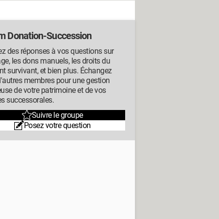
m Donation-Succession
z des réponses à vos questions sur
tage, les dons manuels, les droits du
nt survivant, et bien plus. Échangez
d'autres membres pour une gestion
euse de votre patrimoine et de vos
es successorales.
Suivre le groupe
Posez votre question