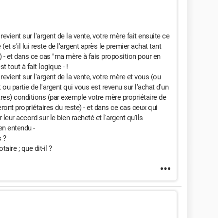
evient sur l'argent de la vente, votre mère fait ensuite ce
 (et s'il lui reste de l'argent après le premier achat tant
) - et dans ce cas "ma mère à fais proposition pour en
 tout à fait logique - !
revient sur l'argent de la vente, votre mère et vous (ou
 ou partie de l'argent qui vous est revenu sur l'achat d'un
es) conditions (par exemple votre mère propriétaire de
eront propriétaires du reste) - et dans ce cas ceux qui
leur accord sur le bien racheté et l'argent qu'ils
en entendu -
 ?
aire ; que dit-il ?