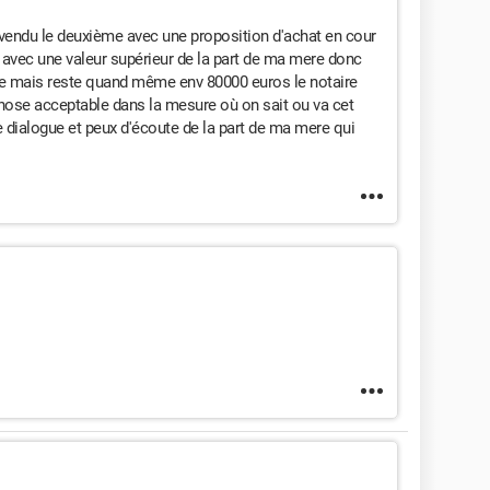
s vendu le deuxième avec une proposition d'achat en cour
s avec une valeur supérieur de la part de ma mere donc
e mais reste quand même env 80000 euros le notaire
chose acceptable dans la mesure où on sait ou va cet
 dialogue et peux d'écoute de la part de ma mere qui