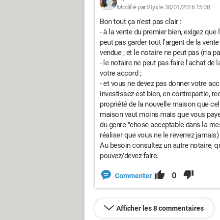
Modifié par Styx le 30/01/2016 15:08
Bon tout ça n'est pas clair :
- à la vente du premier bien, exigez que 
peut pas garder tout l'argent de la vente 
vendue ; et le notaire ne peut pas (n'a pa
- le notaire ne peut pas faire l'achat de
votre accord ;
- et vous ne devez pas donner votre acco
investissez est bien, en contrepartie
propriété de la nouvelle maison que ce
maison vaut moins mais que vous paye
du genre "chose acceptable dans la mesu
réaliser que vous ne le reverrez jamais)
Au besoin consultez un autre notaire, q
pouvez/devez faire.
0
Commenter
Afficher les 8 commentaires