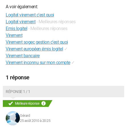
A voir également:
Logitel virement c'est quoi
Logitel virement
- Meilleures réponses
Emis logitel
- Meilleures réponses
Virement
Virement sogec gestion c'est quoi
Virement européen émis logitel
✓
Virement bancaire
Virement inconnu sur mon compte
✓
1 réponse
RÉPONSE 1 / 1
Meilleure réponse
Gérard
25 août 2010 à 20:25