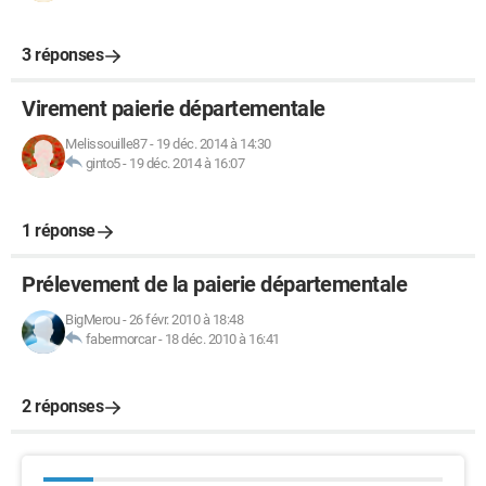
3 réponses
Virement paierie départementale
Melissouille87
-
19 déc. 2014 à 14:30
ginto5
-
19 déc. 2014 à 16:07
1 réponse
Prélevement de la paierie départementale
BigMerou
-
26 févr. 2010 à 18:48
fabermorcar
-
18 déc. 2010 à 16:41
2 réponses