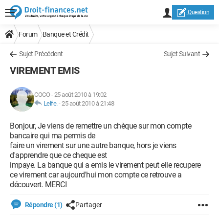
Question
Forum
Banque et Crédit
Sujet Précédent
Sujet Suivant
VIREMENT EMIS
COCO
-
25 août 2010 à 19:02
Lelfe.
-
25 août 2010 à 21:48
Bonjour, Je viens de remettre un chèque sur mon compte
bancaire qui ma permis de
faire un virement sur une autre banque, hors je viens
d'apprendre que ce cheque est
impaye. La banque qui a emis le virement peut elle recupere
ce virement car aujourd'hui mon compte ce retrouve a
découvert. MERCI
Répondre (1)
Partager