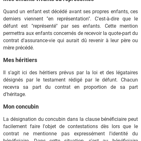
Quand un enfant est décédé avant ses propres enfants, ces
derniers viennent "en représentation". C'est-à-dire que le
défunt est "représenté" par ses enfants. Cette mention
permettra aux enfants concernés de recevoir la quote-part du
contrat d'assurance-vie qui aurait dû revenir à leur père ou
mère précédé.
Mes héritiers
Il s'agit ici des héritiers prévus par la loi et des légataires
désignés par le testament rédigé par le défunt. Chacun
recevra sa part du contrat en proportion de sa part
d'héritage.
Mon concubin
La désignation du concubin dans la clause bénéficiaire peut
facilement faire l'objet de contestations dès lors que le
contrat ne mentionne pas expressément l'identité du
bénéficiaire. Dans cette situation, c'est au bénéficiaire