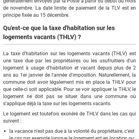
généralement envoyés par la Poste à partir du début du mois
de novembre. La date limite de paiement de la TLV est en
principe fixée au 15 décembre.
Qu'est-ce que la taxe d'habitation sur les
logements vacants (THLV) ?
La taxe d'habitation sur les logements vacants (THLV) est
une taxe due par les propriétaires ou les usufruitiers d'un
logement à usage d'habitation et vacant depuis plus de 2
ans au 1er janvier de l'année d'imposition. Naturellement, la
commune doit avoir légalement mis en place la THLV pour
que celle-ci soit applicable. Pour se voir appliquer la THLV, le
logement ne doit pas se situer dans une commune où
s'applique déjà la taxe sur les logements vacants.
Le logement est toutefois exonéré de THLV dans les cas qui
suivent :
la vacance n'est pas due à la volonté du propriétaire, c'est
le cas par exemple lorsque le logement est en location ou