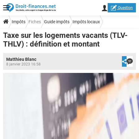
Question
Impôts
Fiches
Guide impôts
Impôts locaux
Taxe sur les logements vacants (TLV-
Impôt et taxe d'habitation
THLV) : définition et montant
Matthieu Blanc
8 janvier 2023 16:58