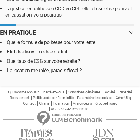
La justice requalifie son CDD en CDI : elle refuse et se pourvoit
en cassation, voici pourquoi
EN PRATIQUE
Quelle formule de politesse pour votre lettre
Etat des lieux : modèle gratuit
Quel taux de CSG sur votre retraite ?
La location meublée, paradis fiscal ?
Qui sommes-nous ?
Inscrivez-vous
Conditions générales
Société
Publicité
Recrutement
Politique de confidentialité
Paramétrer les cookies
Gérer Utiq
Contact
Charte
Formation
Annonceurs
Groupe Figaro
© 2026 CCM Benchmark