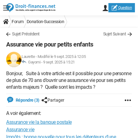
Question
Forum
Donation-Succession
Sujet Précédent
Sujet Suivant
Assurance vie pour petits enfants
Laurette
-
Modifié le 9 sept. 2025 à 12:05
Gayomi -
9 sept. 2025 à 15:21
Bonjour, Suite à votre article est il possible pour une personne
de plus de 70 ans d’ouvrir une assurance vie pour ses petits
enfants majeurs ? Quelle sont les impacts ?
Répondre (3)
Partager
A voir également:
Assurance vie la banque postale
Assurance vie
Impôts : bonne nouvelle pour tous les détenteurs d'une