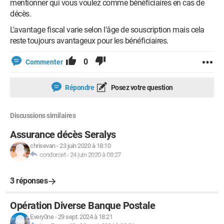
mentionner qui vous voulez comme bénéficiaires en cas de
décès.
L'avantage fiscal varie selon l'âge de souscription mais cela
reste toujours avantageux pour les bénéficiaires.
0
Commenter
Répondre
Posez votre question
Discussions similaires
Assurance décès Seralys
chrisevan
-
23 juin 2020 à 18:10
condorcet
-
24 juin 2020 à 08:27
3 réponses
Opération Diverse Banque Postale
Every0ne
-
29 sept. 2024 à 18:21