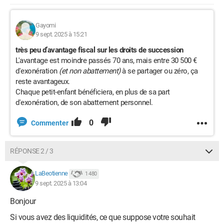
Gayomi
9 sept. 2025 à 15:21
très peu d’avantage fiscal sur les droits de succession
L'avantage est moindre passés 70 ans, mais entre 30 500 €
d'exonération
(et non abattement)
à se partager ou zéro, ça
reste avantageux.
Chaque petit-enfant bénéficiera, en plus de sa part
d'exonération, de son abattement personnel.
0
Commenter
RÉPONSE 2 / 3
LaBeotienne
1 480
9 sept. 2025 à 13:04
Bonjour
Si vous avez des liquidités, ce que suppose votre souhait