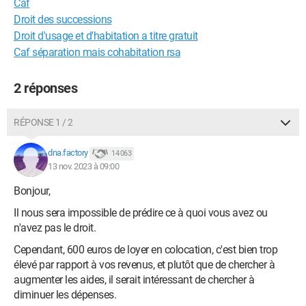
Caf
Droit des successions
Droit d'usage et d'habitation a titre gratuit
Caf séparation mais cohabitation rsa
2 réponses
RÉPONSE 1 / 2
dna.factory
14 063
13 nov. 2023 à 09:00
Bonjour,
Il nous sera impossible de prédire ce à quoi vous avez ou
n'avez pas le droit.
Cependant, 600 euros de loyer en colocation, c'est bien trop
élevé par rapport à vos revenus, et plutôt que de chercher à
augmenter les aides, il serait intéressant de chercher à
diminuer les dépenses.