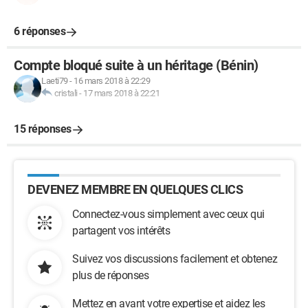
6 réponses
Compte bloqué suite à un héritage (Bénin)
Laeti79
-
16 mars 2018 à 22:29
cristali
-
17 mars 2018 à 22:21
15 réponses
DEVENEZ MEMBRE EN QUELQUES CLICS
Connectez-vous simplement avec ceux qui
partagent vos intérêts
Suivez vos discussions facilement et obtenez
plus de réponses
Mettez en avant votre expertise et aidez les