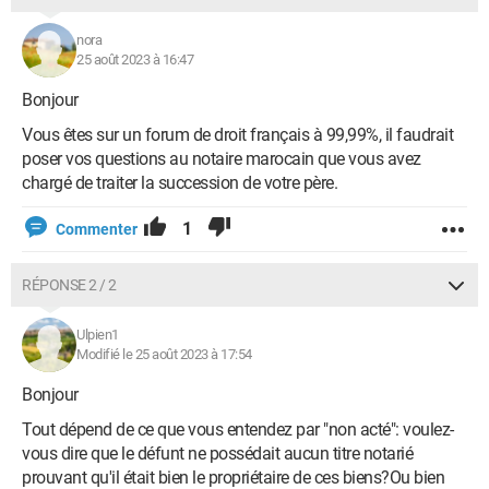
nora
25 août 2023 à 16:47
Bonjour
Vous êtes sur un forum de droit français à 99,99%, il faudrait
poser vos questions au notaire marocain que vous avez
chargé de traiter la succession de votre père.
1
Commenter
RÉPONSE 2 / 2
Ulpien1
Modifié le 25 août 2023 à 17:54
Bonjour
Tout dépend de ce que vous entendez par "non acté": voulez-
vous dire que le défunt ne possédait aucun titre notarié
prouvant qu'il était bien le propriétaire de ces biens?Ou bien