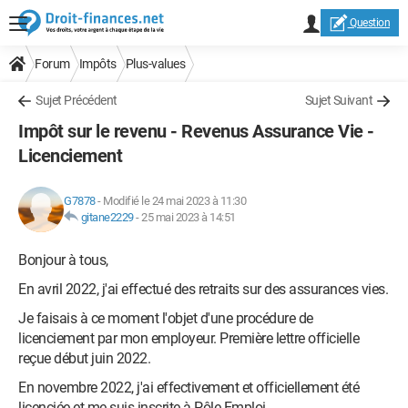
Question
Forum
Impôts
Plus-values
Sujet Précédent
Sujet Suivant
Impôt sur le revenu - Revenus Assurance Vie -
Licenciement
G7878
-
Modifié le 24 mai 2023 à 11:30
gitane2229
-
25 mai 2023 à 14:51
Bonjour à tous,
En avril 2022, j'ai effectué des retraits sur des assurances vies.
Je faisais à ce moment l'objet d'une procédure de
licenciement par mon employeur. Première lettre officielle
reçue début juin 2022.
En novembre 2022, j'ai effectivement et officiellement été
licenciée et me suis inscrite à Pôle Emploi.