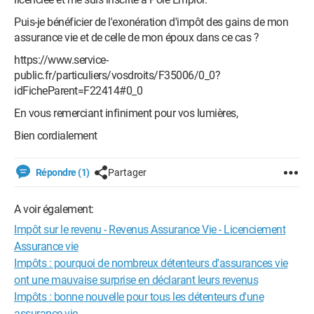
Puis-je bénéficier de l'exonération d'impôt des gains de mon
assurance vie et de celle de mon époux dans ce cas ?
https://www.service-
public.fr/particuliers/vosdroits/F35006/0_0?
idFicheParent=F22414#0_0
En vous remerciant infiniment pour vos lumières,
Bien cordialement
Répondre (1)
Partager
A voir également:
Impôt sur le revenu - Revenus Assurance Vie - Licenciement
Assurance vie
Impôts : pourquoi de nombreux détenteurs d'assurances vie
ont une mauvaise surprise en déclarant leurs revenus
Impôts : bonne nouvelle pour tous les détenteurs d'une
assurance-vie