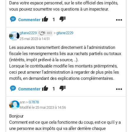
Dans votre espace personnel, sur le site officiel des impôts,
vous pouvez soumettre vos questions à un inspecteur.
1
Commenter
gitane2229
>
gitane2229
693
25 mai 2023 à 14:51
Les assureurs transmettent directement à l'administration
fiscale les renseignements liés aux rachats partiels ou totaux
(intérêts, impôt prélevé à la source, ..).
Lorsque le contribuable modifie les montants préimprimés,
ceci peut amener l'administration à regarder de plus près les
motifs, en demandant des explications complémentaires.
1
Commenter
ann
>
G7878
Modifié le 25 mai 2023 à 14:56
Bonjour
Comment est-ce que cela fonctionne du coup, est-ce qu'il y a
une personne aux impôts qui va aller derrière chaque