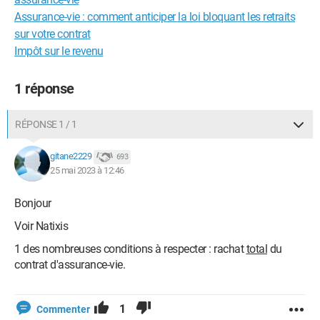
Assurance-vie : comment anticiper la loi bloquant les retraits
sur votre contrat
Impôt sur le revenu
1 réponse
RÉPONSE 1 / 1
gitane2229
693
25 mai 2023 à 12:46
Bonjour
Voir Natixis
1 des nombreuses conditions à respecter : rachat
total
du
contrat d'assurance-vie.
1
Commenter