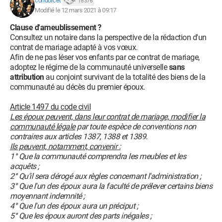
condorcet
18 376
Modifié le 12 mars 2021 à 09:17
Clause d'ameublissement ?
Consultez un notaire dans la perspective de la rédaction d'un
contrat de mariage adapté à vos vœux.
Afin de ne pas léser vos enfants par ce contrat de mariage,
adoptez le régime de la communauté universelle
sans
attribution
au conjoint survivant de la totalité des biens de la
communauté au décès du premier époux.
Article 1497 du code civil
Les époux peuvent, dans leur contrat de mariage, modifier la
communauté légale
par toute espèce de conventions non
contraires aux articles 1387, 1388 et 1389.
Ils peuvent, notamment, convenir :
1° Que la communauté comprendra les meubles et les
acquêts ;
2° Qu'il sera dérogé aux règles concernant l'administration ;
3° Que l'un des époux aura la faculté de prélever certains biens
moyennant indemnité ;
4° Que l'un des époux aura un préciput ;
5° Que les époux auront des parts inégales ;