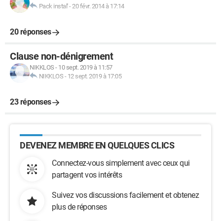
Pack instal'
-
20 févr. 2014 à 17:14
20 réponses
Clause non-dénigrement
NIKKLOS
-
10 sept. 2019 à 11:57
NIKKLOS
-
12 sept. 2019 à 17:05
23 réponses
DEVENEZ MEMBRE EN QUELQUES CLICS
Connectez-vous simplement avec ceux qui
partagent vos intérêts
Suivez vos discussions facilement et obtenez
plus de réponses