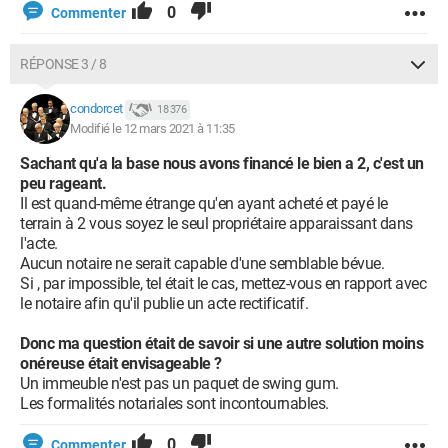
0
Commenter
RÉPONSE 3 / 8
condorcet
18 376
Modifié le 12 mars 2021 à 11:35
Sachant qu'a la base nous avons financé le bien a 2, c'est un
peu rageant.
Il est quand-même étrange qu'en ayant acheté et payé le
terrain à 2 vous soyez le seul propriétaire apparaissant dans
l'acte.
Aucun notaire ne serait capable d'une semblable bévue.
Si , par impossible, tel était le cas, mettez-vous en rapport avec
le notaire afin qu'il publie un acte rectificatif.
Donc ma question était de savoir si une autre solution moins
onéreuse était envisageable ?
Un immeuble n'est pas un paquet de swing gum.
Les formalités notariales sont incontournables.
0
Commenter