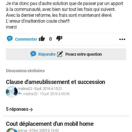
Je n'ai donc pas d'autre solution que de passer par un apport
à la communauté, avec bien sur tout les frais qui suivent.
Avec la dernier reforme, les frais sont maintenant élevé.
L' erreur d'inattention coute cher!!!
merci
0
Commenter
Répondre
Posez votre question
Discussions similaires
Clause d'ameublissement et succession
malina22
-
8 juil. 2016 à 15:21
malina22
-
10 juil. 2016 à 00:39
5 réponses
Cout déplacement d'un mobil home
ancva
-
8 févr. 2009 à 13:42