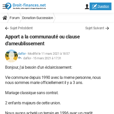
Question
Forum
Donation-Succession
Sujet Précédent
Sujet Suivant
Apport a la communauté ou clause
d'ameublissement
daflor
-
Modifié le 11 mars 2021 à 18:57
daflor -
15 mars 2021 à 17:31
Bonjour, j'ai besoin d'un éclaircissement:
Vie commune depuis 1990 avec la meme personne, nous
nous sommes marie officiellement il y a 3 ans.
Mariage classique sans contrat.
2 enfants majeurs de cette union.
Nous avons acheté un terrain en 1996 avec un credit