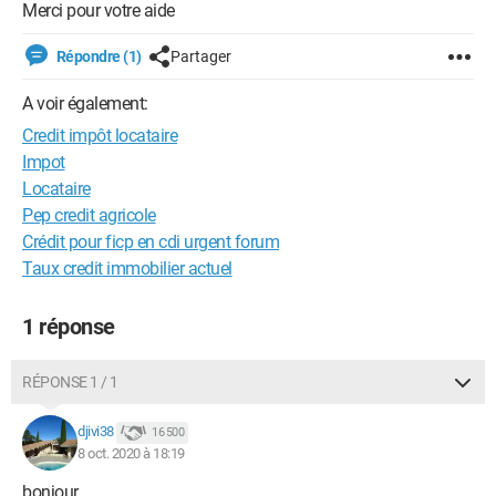
Merci pour votre aide
Répondre (1)
Partager
A voir également:
Credit impôt locataire
Impot
Locataire
Pep credit agricole
Crédit pour ficp en cdi urgent forum
Taux credit immobilier actuel
1 réponse
RÉPONSE 1 / 1
djivi38
16 500
8 oct. 2020 à 18:19
bonjour,