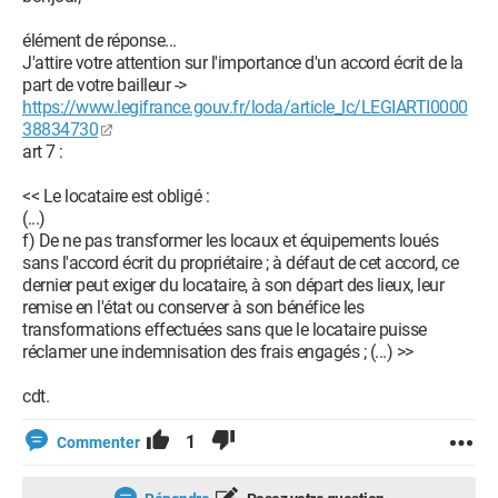
élément de réponse...
J'attire votre attention sur l'importance d'un accord écrit de la
part de votre bailleur ->
https://www.legifrance.gouv.fr/loda/article_lc/LEGIARTI0000
38834730
art 7 :
<< Le locataire est obligé :
(...)
f) De ne pas transformer les locaux et équipements loués
sans l'accord écrit du propriétaire ; à défaut de cet accord, ce
dernier peut exiger du locataire, à son départ des lieux, leur
remise en l'état ou conserver à son bénéfice les
transformations effectuées sans que le locataire puisse
réclamer une indemnisation des frais engagés ; (...) >>
cdt.
1
Commenter