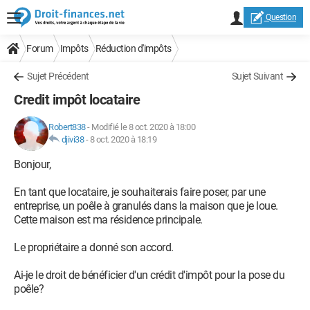
Question
Forum
Impôts
Réduction d'impôts
Sujet Précédent
Sujet Suivant
Credit impôt locataire
Robert838
-
Modifié le 8 oct. 2020 à 18:00
djivi38
-
8 oct. 2020 à 18:19
Bonjour,
En tant que locataire, je souhaiterais faire poser, par une
entreprise, un poêle à granulés dans la maison que je loue.
Cette maison est ma résidence principale.
Le propriétaire a donné son accord.
Ai-je le droit de bénéficier d'un crédit d'impôt pour la pose du
poêle?