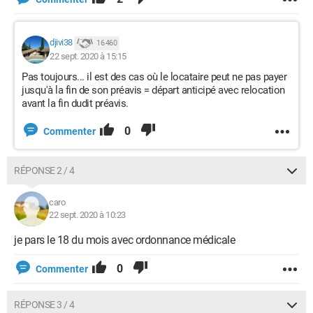
djivi38
16 460
22 sept. 2020 à 15:15
Pas toujours... il est des cas où le locataire peut ne pas payer
jusqu'à la fin de son préavis = départ anticipé avec relocation
avant la fin dudit préavis.
0
Commenter
RÉPONSE 2 / 4
caro
22 sept. 2020 à 10:23
je pars le 18 du mois avec ordonnance médicale
0
Commenter
RÉPONSE 3 / 4