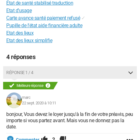
État de santé stabilisé traduction
Etat d'usage
Carte avance santé paiement refusé
✓
Pupille de l'état aide financière adulte
Etat des lieux
Etat des lieux simplifie
4 réponses
RÉPONSE 1 / 4
Meilleure réponse
marc
22 sept. 2020 à 10:11
bonjour, Vous devez le loyer jusqu'à la fin de votre préavis, peu
importe si vous partez avant. Mais vous ne donnez pas la
date.
2
Commenter