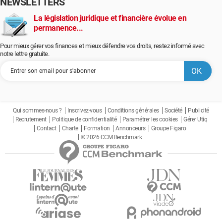
NEWSLETTERS
La législation juridique et financière évolue en
permanence...
Pour mieux gérer vos finances et mieux défendre vos droits, restez informé avec
notre lettre gratuite.
Qui sommes-nous ?
Inscrivez-vous
Conditions générales
Société
Publicité
Recrutement
Politique de confidentialité
Paramétrer les cookies
Gérer Utiq
Contact
Charte
Formation
Annonceurs
Groupe Figaro
© 2026 CCM Benchmark