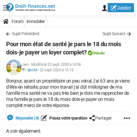
Question
Forum
Immobilier
Sujet Précédent
Sujet Suivant
Pour mon état de santé je pars le 18 du mois
dois-je payer un loyer complet?
Résolu
caro
-
Modifié le 22 sept. 2020 à 10:06
djivi38
-
22 sept. 2020 à 15:15
Bonjour, ayant un propriétaire un peu vénal, j'ai 63 ans je viens
d'être en retraite, pour mon travail j'ai dût m'éloigner de ma
famille ma santé ne va pas très bien je dois me rapprocher de
ma famille je pars le 18 du mois dois-je payer un mois
complet merci de votre réponse
Répondre (4)
Posez votre question
Partager
A voir également: