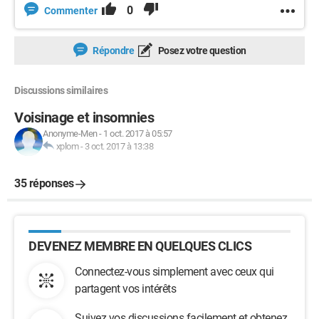
0
Commenter
Répondre
Posez votre question
Discussions similaires
Voisinage et insomnies
Anonyme-Men
-
1 oct. 2017 à 05:57
xplom
-
3 oct. 2017 à 13:38
35 réponses
DEVENEZ MEMBRE EN QUELQUES CLICS
Connectez-vous simplement avec ceux qui
partagent vos intérêts
Suivez vos discussions facilement et obtenez