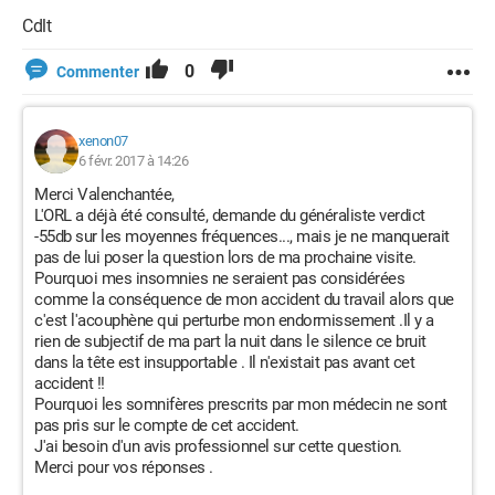
Cdlt
0
Commenter
xenon07
6 févr. 2017 à 14:26
Merci Valenchantée,
L'ORL a déjà été consulté, demande du généraliste verdict
-55db sur les moyennes fréquences..., mais je ne manquerait
pas de lui poser la question lors de ma prochaine visite.
Pourquoi mes insomnies ne seraient pas considérées
comme la conséquence de mon accident du travail alors que
c'est l'acouphène qui perturbe mon endormissement .Il y a
rien de subjectif de ma part la nuit dans le silence ce bruit
dans la tête est insupportable . Il n'existait pas avant cet
accident !!
Pourquoi les somnifères prescrits par mon médecin ne sont
pas pris sur le compte de cet accident.
J'ai besoin d'un avis professionnel sur cette question.
Merci pour vos réponses .