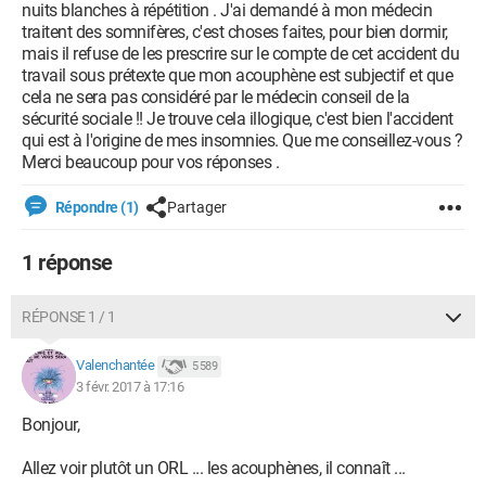
nuits blanches à répétition . J'ai demandé à mon médecin
traitent des somnifères, c'est choses faites, pour bien dormir,
mais il refuse de les prescrire sur le compte de cet accident du
travail sous prétexte que mon acouphène est subjectif et que
cela ne sera pas considéré par le médecin conseil de la
sécurité sociale !! Je trouve cela illogique, c'est bien l'accident
qui est à l'origine de mes insomnies. Que me conseillez-vous ?
Merci beaucoup pour vos réponses .
Répondre (1)
Partager
1 réponse
RÉPONSE 1 / 1
Valenchantée
5 589
3 févr. 2017 à 17:16
Bonjour,
Allez voir plutôt un ORL ... les acouphènes, il connaît ...