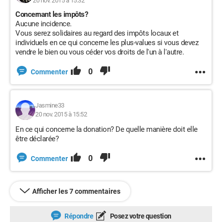
20 nov. 2015 à 15:32
Concernant les impôts?
Aucune incidence.
Vous serez solidaires au regard des impôts locaux et
individuels en ce qui concerne les plus-values si vous devez
vendre le bien ou vous céder vos droits de l'un à l'autre.
0
Commenter
Jasmine33
20 nov. 2015 à 15:52
En ce qui concerne la donation? De quelle manière doit elle
être déclarée?
0
Commenter
Afficher les 7 commentaires
Répondre
Posez votre question