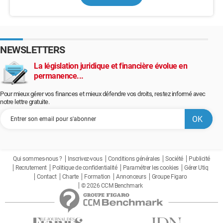
NEWSLETTERS
La législation juridique et financière évolue en
permanence...
Pour mieux gérer vos finances et mieux défendre vos droits, restez informé avec
notre lettre gratuite.
Qui sommes-nous ?
Inscrivez-vous
Conditions générales
Société
Publicité
Recrutement
Politique de confidentialité
Paramétrer les cookies
Gérer Utiq
Contact
Charte
Formation
Annonceurs
Groupe Figaro
© 2026 CCM Benchmark