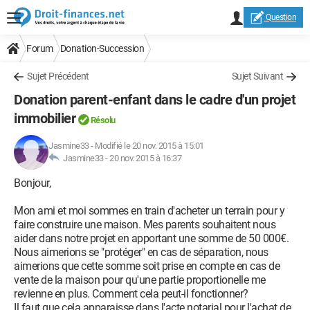
Question
Forum
Donation-Succession
Sujet Précédent
Sujet Suivant
Donation parent-enfant dans le cadre d'un projet
immobilier
Résolu
Jasmine33
-
Modifié le 20 nov. 2015 à 15:01
Jasmine33 -
20 nov. 2015 à 16:37
Bonjour,
Mon ami et moi sommes en train d'acheter un terrain pour y
faire construire une maison. Mes parents souhaitent nous
aider dans notre projet en apportant une somme de 50 000€.
Nous aimerions se "protéger" en cas de séparation, nous
aimerions que cette somme soit prise en compte en cas de
vente de la maison pour qu'une partie proportionelle me
revienne en plus. Comment cela peut-il fonctionner?
Il faut que cela apparaisse dans l'acte notarial pour l'achat de