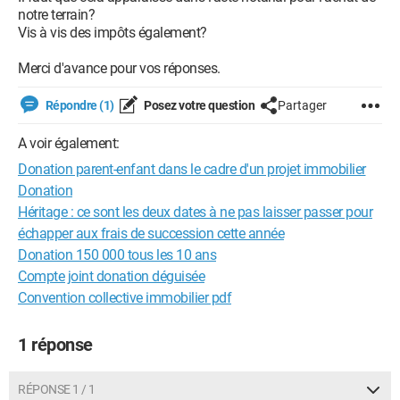
notre terrain?
Vis à vis des impôts également?
Merci d'avance pour vos réponses.
Répondre (1)
Posez votre question
Partager
A voir également:
Donation parent-enfant dans le cadre d'un projet immobilier
Donation
Héritage : ce sont les deux dates à ne pas laisser passer pour
échapper aux frais de succession cette année
Donation 150 000 tous les 10 ans
Compte joint donation déguisée
Convention collective immobilier pdf
1 réponse
RÉPONSE 1 / 1