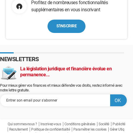
Profitez de nombreuses fonctionnalités
supplémentaires en vous inscrivant
S'INSCRIRE
NEWSLETTERS
La législation juridique et financière évolue en
permanence...
Pour mieux gérer vos finances et mieux défendre vos droits, restez informé avec
notre lettre gratuite.
Qui sommes-nous ?
Inscrivez-vous
Conditions générales
Société
Publicité
Recrutement
Politique de confidentialité
Paramétrer les cookies
Gérer Utiq