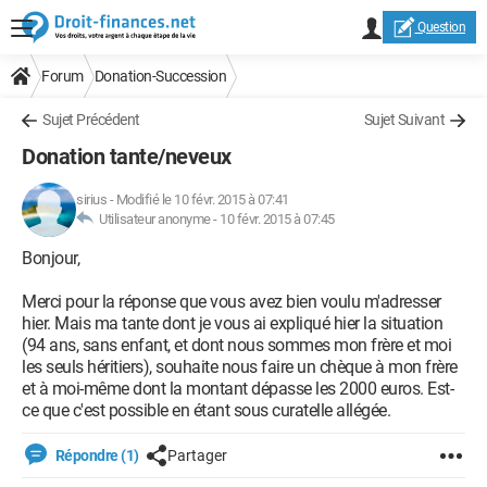
Question
Forum
Donation-Succession
Sujet Précédent
Sujet Suivant
Donation tante/neveux
sirius
-
Modifié le 10 févr. 2015 à 07:41
Utilisateur anonyme -
10 févr. 2015 à 07:45
Bonjour,
Merci pour la réponse que vous avez bien voulu m'adresser
hier. Mais ma tante dont je vous ai expliqué hier la situation
(94 ans, sans enfant, et dont nous sommes mon frère et moi
les seuls héritiers), souhaite nous faire un chèque à mon frère
et à moi-même dont la montant dépasse les 2000 euros. Est-
ce que c'est possible en étant sous curatelle allégée.
Répondre (1)
Partager