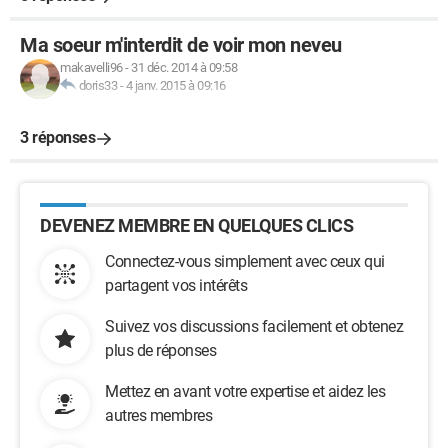
Ma soeur m'interdit de voir mon neveu
makavelli96
-
31 déc. 2014 à 09:58
doris33
-
4 janv. 2015 à 09:16
3 réponses
DEVENEZ MEMBRE EN QUELQUES CLICS
Connectez-vous simplement avec ceux qui
partagent vos intérêts
Suivez vos discussions facilement et obtenez
plus de réponses
Mettez en avant votre expertise et aidez les
autres membres