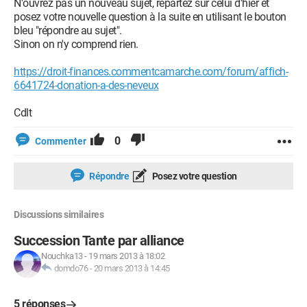
N'ouvrez pas un nouveau sujet, repartez sur celui d'hier et
posez votre nouvelle question à la suite en utilisant le bouton
bleu "répondre au sujet".
Sinon on n'y comprend rien.
https://droit-finances.commentcamarche.com/forum/affich-
6641724-donation-a-des-neveux
Cdlt
0
Commenter
Répondre
Posez votre question
Discussions similaires
Succession Tante par alliance
Nouchka13
-
19 mars 2013 à 18:02
domdo76
-
20 mars 2013 à 14:45
5 réponses