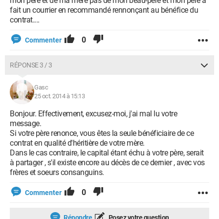
mon père et de ma mère pas de mon beau-père et mon père a
fait un courrier en recommandé rennonçant au bénéfice du
contrat....
0
Commenter
RÉPONSE 3 / 3
Gasc
25 oct. 2014 à 15:13
Bonjour. Effectivement, excusez-moi, j'ai mal lu votre
message.
Si votre père renonce, vous êtes la seule bénéficiaire de ce
contrat en qualité d'héritière de votre mère.
Dans le cas contraire, le capital étant échu à votre père, serait
à partager , s'il existe encore au décès de ce dernier , avec vos
frères et soeurs consanguins.
0
Commenter
Répondre
Posez votre question