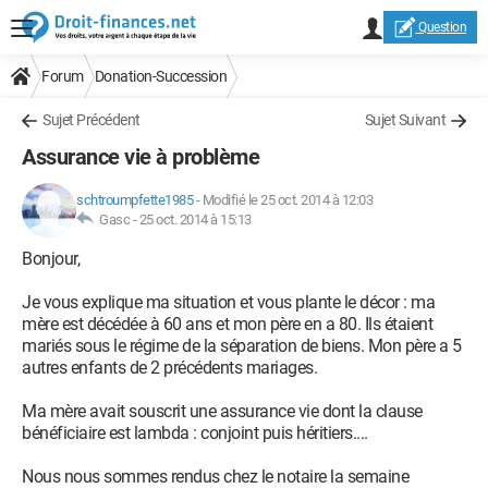
Question
Forum
Donation-Succession
Sujet Précédent
Sujet Suivant
Assurance vie à problème
schtroumpfette1985
-
Modifié le 25 oct. 2014 à 12:03
Gasc -
25 oct. 2014 à 15:13
Bonjour,
Je vous explique ma situation et vous plante le décor : ma
mère est décédée à 60 ans et mon père en a 80. Ils étaient
mariés sous le régime de la séparation de biens. Mon père a 5
autres enfants de 2 précédents mariages.
Ma mère avait souscrit une assurance vie dont la clause
bénéficiaire est lambda : conjoint puis héritiers....
Nous nous sommes rendus chez le notaire la semaine