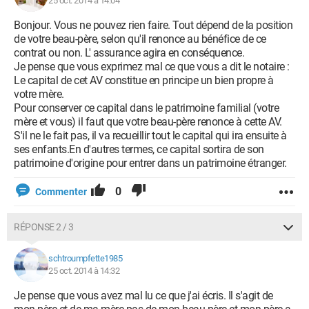
25 oct. 2014 à 14:04
Bonjour. Vous ne pouvez rien faire. Tout dépend de la position
de votre beau-père, selon qu'il renonce au bénéfice de ce
contrat ou non. L' assurance agira en conséquence.
Je pense que vous exprimez mal ce que vous a dit le notaire :
Le capital de cet AV constitue en principe un bien propre à
votre mère.
Pour conserver ce capital dans le patrimoine familial (votre
mère et vous) il faut que votre beau-père renonce à cette AV.
S'il ne le fait pas, il va recueillir tout le capital qui ira ensuite à
ses enfants.En d'autres termes, ce capital sortira de son
patrimoine d'origine pour entrer dans un patrimoine étranger.
0
Commenter
RÉPONSE 2 / 3
schtroumpfette1985
25 oct. 2014 à 14:32
Je pense que vous avez mal lu ce que j'ai écris. Il s'agit de