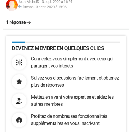
Jean-MichelD
-
3 sept. 2020 à 16:24
luchac
-
3 sept. 2020 à 18:06
1 réponse
DEVENEZ MEMBRE EN QUELQUES CLICS
Connectez-vous simplement avec ceux qui
partagent vos intérêts
Suivez vos discussions facilement et obtenez
plus de réponses
Mettez en avant votre expertise et aidez les
autres membres
Profitez de nombreuses fonctionnalités
supplémentaires en vous inscrivant