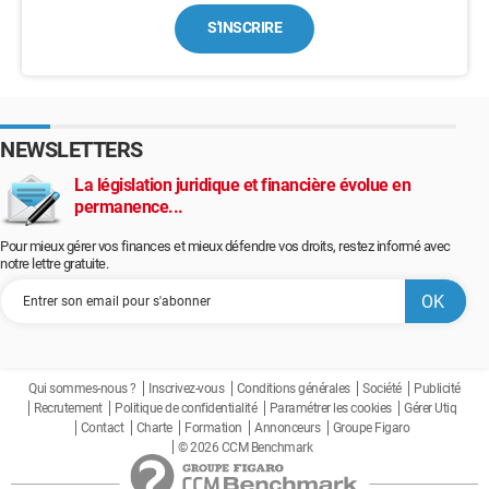
S'INSCRIRE
NEWSLETTERS
La législation juridique et financière évolue en
permanence...
Pour mieux gérer vos finances et mieux défendre vos droits, restez informé avec
notre lettre gratuite.
Qui sommes-nous ?
Inscrivez-vous
Conditions générales
Société
Publicité
Recrutement
Politique de confidentialité
Paramétrer les cookies
Gérer Utiq
Contact
Charte
Formation
Annonceurs
Groupe Figaro
© 2026 CCM Benchmark