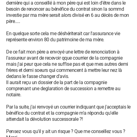
dernière qui a conseillé à mon père qui est loin d'être dans le
besoin de renoncer au bénéfice du contrat sinon la sommd
investie par ma mère serait alors divisé en 6 au décès de mon
père.....
En quelque sorte cela me déshériterait car l'assurance vie
représente environ 80 du patrimoine de ma mère.
De ce fait mon père a envoyé une lettre de renonciation à
l'assureur avant de recevoir qque courrier de la compagnie
mais j'ai peur que cela ne suffise pas et que mes autres demi
frères et demi soeurs qui commencent à mettre leur nez là
dedans le fasse changer d'avis.
Il aurait reçu un dossier de la part de la compagnie
comprenant une deglaration de succession a remettre au
notaire.
Par la suite, j'ai renvoyé un courrier indiquant que j'acceptais le
bénéfice du contrat et la compagnie m'a répondu qu'elle
attendait la dévolution successorale ?!
Pensez vous qu'il y ait un risque ? Que me conseillez vous ?