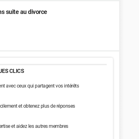
s suite au divorce
ES CLICS
t avec ceux qui partagent vos intérêts
cilement et obtenez plus de réponses
ertise et aidez les autres membres