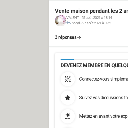
Vente maison pendant les 2 an
VALENT
-
25 août 2021 à 18:14
nogai
-
27 août 2021 à 09:21
3 réponses
DEVENEZ MEMBRE EN QUELQU
Connectez-vous simplemen
Suivez vos discussions fa
Mettez en avant votre exp