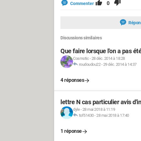
0
Commenter
Répon
Discussions similaires
Que faire lorsque l'on a pas é
Cosmotic
-
28 déc. 2014 à 18:28
roudoudou22
-
29 déc. 2014 à 14:37
4 réponses
lettre N cas particulier avis d'
dyle
-
28 mai 2018 à 11:19
tof51430
-
28 mai 2018 à 17:40
1 réponse