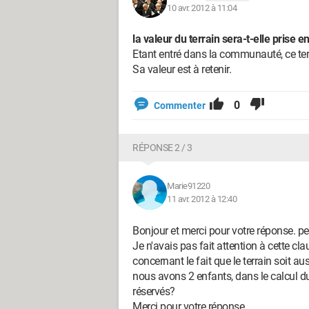
10 avr. 2012 à 11:04
la valeur du terrain sera-t-elle prise 
Etant entré dans la communauté, ce te
Sa valeur est à retenir.
0
Commenter
RÉPONSE 2 / 3
Marie91220
11 avr. 2012 à 12:40
Bonjour et merci pour votre réponse. p
Je n'avais pas fait attention à cette cla
concernant le fait que le terrain soit a
nous avons 2 enfants, dans le calcul du 
réservés?
Merci pour votre réponse.