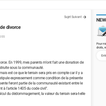
Sujet Suivant
NEW
 de divorce
0:55
Pour mi
droits, 
vorce. En 1999, mes parents m'ont fait une donation de
nstruite sous la communauté.
s est ce que le terrain sera pris en compte car il y a
 stipule expressement comme condition de la présente
ésente feront partie de la communauté existant entre le
à l'article 1405 du code civil".
alcul du dédommagement, la valeur du terrain sera-t-elle