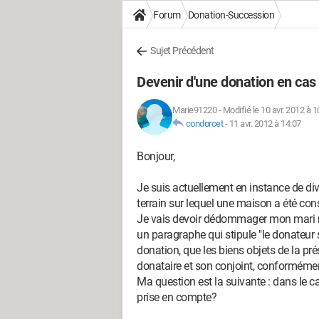
Forum
Donation-Succession
Sujet Précédent
Devenir d'une donation en cas
Marie91220
-
Modifié le 10 avr. 2012 à 1
condorcet
-
11 avr. 2012 à 14:07
Bonjour,
Je suis actuellement en instance de di
terrain sur lequel une maison a été co
Je vais devoir dédommager mon mari mai
un paragraphe qui stipule "le donateur
donation, que les biens objets de la pr
donataire et son conjoint, conformément 
Ma question est la suivante : dans le c
prise en compte?