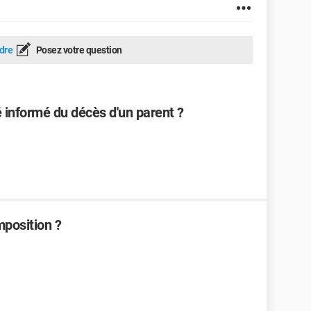
dre
Posez votre question
té informé du décès d'un parent ?
imposition ?