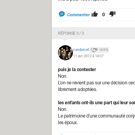
0
Commenter
RÉPONSE 3 / 3
condorcet
18 376
11 avr. 2012 à 14:07
puis je la contester
Non.
L'on ne revient pas sur une décision ce
librement adoptées.
les enfants ont-ils une part qui leur s
Non.
Le patrimoine d'une communauté conju
les époux.