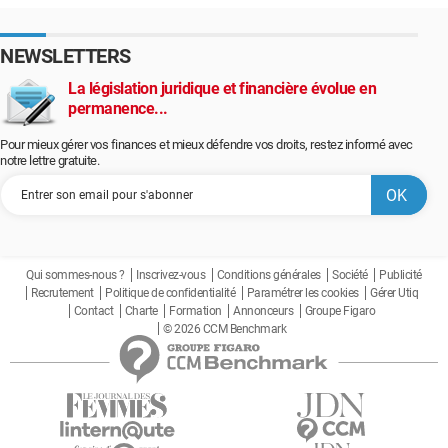
NEWSLETTERS
La législation juridique et financière évolue en
permanence...
Pour mieux gérer vos finances et mieux défendre vos droits, restez informé avec
notre lettre gratuite.
Qui sommes-nous ?
Inscrivez-vous
Conditions générales
Société
Publicité
Recrutement
Politique de confidentialité
Paramétrer les cookies
Gérer Utiq
Contact
Charte
Formation
Annonceurs
Groupe Figaro
© 2026 CCM Benchmark