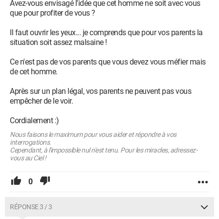
Avez-vous envisagé l'idée que cet homme ne soit avec vous
que pour profiter de vous ?
Il faut ouvrir les yeux... je comprends que pour vos parents la
situation soit assez malsaine !
Ce n'est pas de vos parents que vous devez vous méfier mais
de cet homme.
Après sur un plan légal, vos parents ne peuvent pas vous
empêcher de le voir.
Cordialement :)
Nous faisons le maximum pour vous aider et répondre à vos
interrogations.
Cependant, à l'impossible nul n'est tenu. Pour les miracles, adressez-
vous au Ciel !
0
RÉPONSE 3 / 3