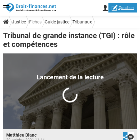
Question
Justice
Fiches
Guide justice
Tribunaux
Tribunal de grande instance (TGI) : rôle
et compétences
Matthieu Blanc
20 octobre 2021 11:44