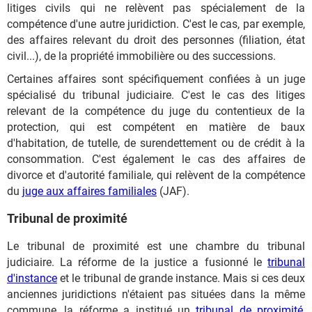
litiges civils qui ne relèvent pas spécialement de la
compétence d'une autre juridiction. C'est le cas, par exemple,
des affaires relevant du droit des personnes (filiation, état
civil...), de la propriété immobilière ou des successions.
Certaines affaires sont spécifiquement confiées à un juge
spécialisé du tribunal judiciaire. C'est le cas des litiges
relevant de la compétence du juge du contentieux de la
protection, qui est compétent en matière de baux
d'habitation, de tutelle, de surendettement ou de crédit à la
consommation. C'est également le cas des affaires de
divorce et d'autorité familiale, qui relèvent de la compétence
du
juge aux affaires familiales
(JAF).
Tribunal de proximité
Le tribunal de proximité est une chambre du tribunal
judiciaire. La réforme de la justice a fusionné le
tribunal
d'instance
et le tribunal de grande instance. Mais si ces deux
anciennes juridictions n'étaient pas situées dans la même
commune, la réforme a institué un
tribunal de proximité
,