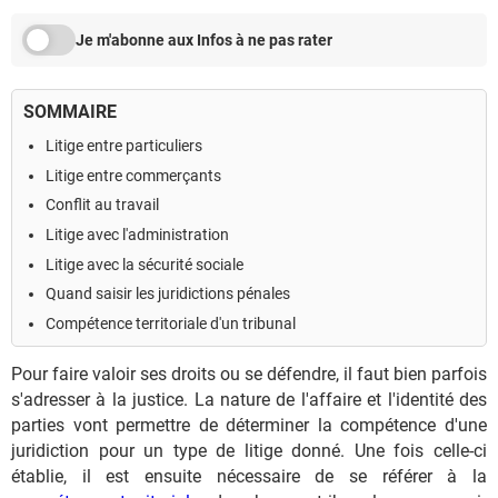
Je m'abonne aux Infos à ne pas rater
SOMMAIRE
Litige entre particuliers
Litige entre commerçants
Conflit au travail
Litige avec l'administration
Litige avec la sécurité sociale
Quand saisir les juridictions pénales
Compétence territoriale d'un tribunal
Pour faire valoir ses droits ou se défendre, il faut bien parfois
s'adresser à la justice. La nature de l'affaire et l'identité des
parties vont permettre de déterminer la compétence d'une
juridiction pour un type de litige donné. Une fois celle-ci
établie, il est ensuite nécessaire de se référer à la