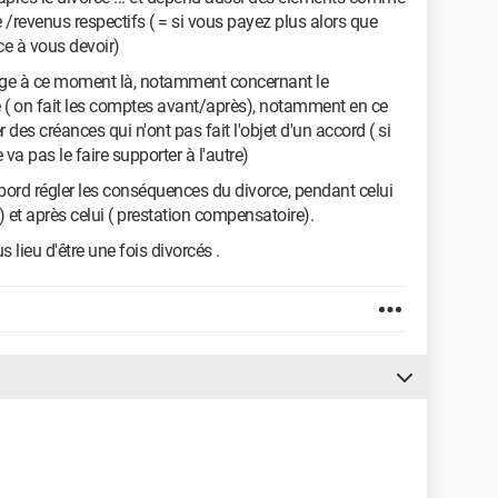
 /revenus respectifs ( = si vous payez plus alors que
ce à vous devoir)
riage à ce moment là, notamment concernant le
 ( on fait les comptes avant/après), notamment en ce
 des créances qui n'ont pas fait l'objet d'un accord ( si
a pas le faire supporter à l'autre)
bord régler les conséquences du divorce, pendant celui
) et après celui ( prestation compensatoire).
 lieu d'être une fois divorcés .