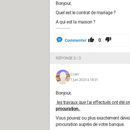
Bonjour,
Quel est le contrat de mariage ?
A qui est la maison ?
0
Commenter
RÉPONSE 3 / 3
C.Izer
1 juin 2023 à 18:31
Bonjour,
les travaux que j'ai effectués ont été
procuration.
Vous pouvez ou plus exactement devez, e
procuration auprès de votre banque.