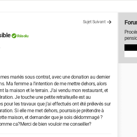
Foru
Sujet Suivant
Procéd
ible
Résolu
pensio
mes mariés sous contrat, avec une donation au dernier
ns. Ma femme a l'intention de me mettre dehors, alors
nt la maison et le terrain. J'ai vendu mon restaurant, et
ération. Je touche une petite retraite,elle est au
pour les travaux que j'ai effectués ont été prélevés sur
ion. Si elle me met dehors, pourrais-je prétendre à
cette maison, et demander que je sois dédommagé ?
r comme ca?Merci de bien vouloir me conseiller?