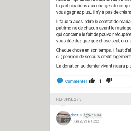
la participations aux charges du couple
vous gagnez plus,, il n'y a pas de créan
Il faudra aussi relire le contrat de ma
patrimoine de chacun avant le mariage
qui concerne le fait de pouvoir récupérer
vous décidez quelque chose seul, on ne v
Chaque chose en son temps, il faut d'a
ci ( pension de secours crédit logement
La donation au dernier vivant n'aura plus
1
Commenter
RÉPONSE 2 / 3
doris33
16 744
1 juin 2023 à 16:22