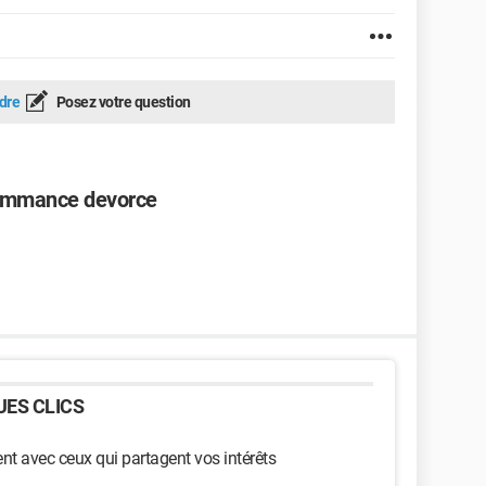
dre
Posez votre question
commance devorce
ES CLICS
t avec ceux qui partagent vos intérêts