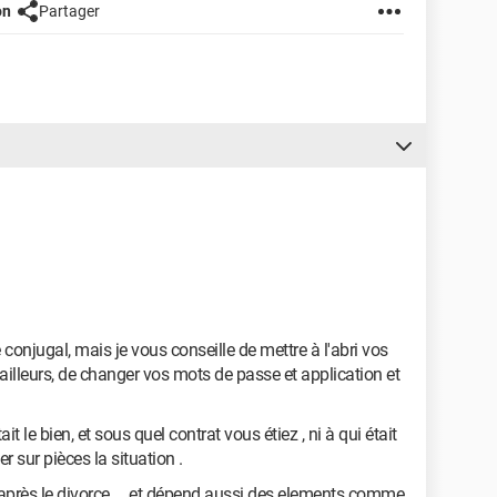
on
Partager
 conjugal, mais je vous conseille de mettre à l'abri vos
 ailleurs, de changer vos mots de passe et application et
ait le bien, et sous quel contrat vous étiez , ni à qui était
r sur pièces la situation .
n après le divorce ... et dépend aussi des elements comme