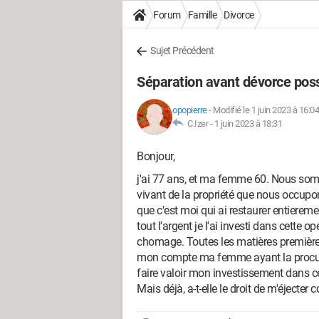
Forum
Famille
Divorce
Sujet Précédent
Séparation avant dévorce poss
opopierre
-
Modifié le 1 juin 2023 à 16:04
C.Izer -
1 juin 2023 à 18:31
Bonjour,
j'ai 77 ans, et ma femme 60. Nous som
vivant de la propriété que nous occupo
que c'est moi qui ai restaurer entiereme
tout l'argent je l'ai investi dans cette op
chomage. Toutes les matières premières 
mon compte ma femme ayant la procurat
faire valoir mon investissement dans 
Mais déjà, a-t-elle le droit de m'éjecte