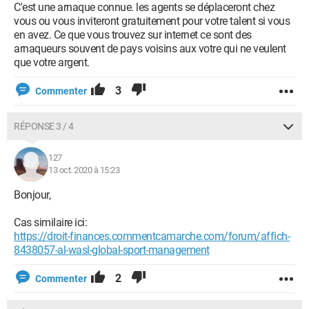
C'est une arnaque connue. les agents se déplaceront chez
vous ou vous inviteront gratuitement pour votre talent si vous
en avez. Ce que vous trouvez sur internet ce sont des
arnaqueurs souvent de pays voisins aux votre qui ne veulent
que votre argent.
3
Commenter
RÉPONSE 3 / 4
127
13 oct. 2020 à 15:23
Bonjour,
Cas similaire ici:
https://droit-finances.commentcamarche.com/forum/affich-
8438057-al-wasl-global-sport-management
2
Commenter