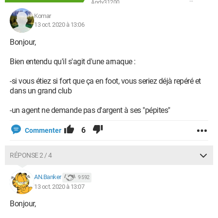
Andy31200
Komar
13 oct. 2020 à 13:06
Bonjour,
Bien entendu qu'il s'agit d'une arnaque :
-si vous étiez si fort que ça en foot, vous seriez déjà repéré et
dans un grand club
-un agent ne demande pas d'argent à ses "pépites"
6
Commenter
RÉPONSE 2 / 4
AN.Banker
9 592
13 oct. 2020 à 13:07
Bonjour,