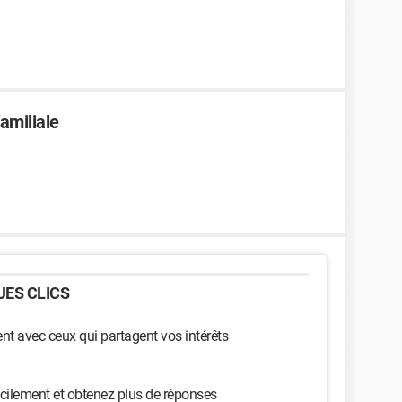
amiliale
ES CLICS
t avec ceux qui partagent vos intérêts
cilement et obtenez plus de réponses