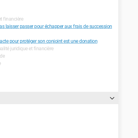
et financière
pas laisser passer pour échapper aux frais de succession
acte pour protéger son conjoint est une donation
ualité juridique et financière
ide
e