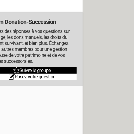
m Donation-Succession
z des réponses à vos questions sur
tage, les dons manuels, les droits du
nt survivant, et bien plus. Échangez
d'autres membres pour une gestion
euse de votre patrimoine et de vos
es successorales.
Suivre le groupe
Posez votre question