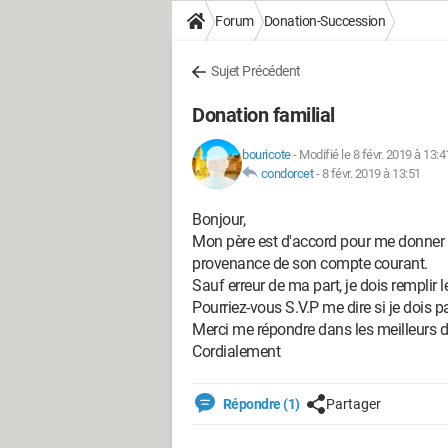
Forum
Donation-Succession
Sujet Précédent
Donation familial
bouricote
-
Modifié le 8 févr. 2019 à 13:4
condorcet
-
8 févr. 2019 à 13:51
Bonjour,
Mon père est d'accord pour me donner
provenance de son compte courant.
Sauf erreur de ma part, je dois remplir 
Pourriez-vous S.V.P me dire si je dois 
Merci me répondre dans les meilleurs d
Cordialement
Répondre (1)
Partager