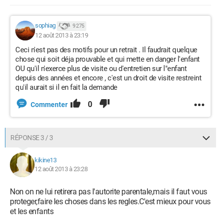
sophiag
9 275
12 août 2013 à 23:19
Ceci n'est pas des motifs pour un retrait . Il faudrait quelque
chose qui soit déja prouvable et qui mette en danger l'enfant
OU qu'il n'exerce plus de visite ou d'entretien sur l"enfant
depuis des années et encore , c'est un droit de visite restreint
qu'il aurait si il en fait la demande
0
Commenter
RÉPONSE 3 / 3
kikine13
12 août 2013 à 23:28
Non on ne lui retirera pas l'autorite parentale,mais il faut vous
proteger,faire les choses dans les regles.C'est mieux pour vous
et les enfants