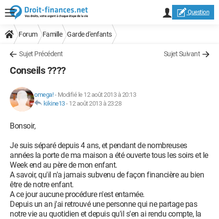
Question
Forum
Famille
Garde d'enfants
Sujet Précédent
Sujet Suivant
Conseils ????
omega!
-
Modifié le 12 août 2013 à 20:13
kikine13
-
12 août 2013 à 23:28
Bonsoir,
Je suis séparé depuis 4 ans, et pendant de nombreuses
années la porte de ma maison a été ouverte tous les soirs et le
Week end au père de mon enfant.
A savoir, qu'il n'a jamais subvenu de façon financière au bien
être de notre enfant.
A ce jour aucune procédure n'est entamée.
Depuis un an j'ai retrouvé une personne qui ne partage pas
notre vie au quotidien et depuis qu'il s'en ai rendu compte, la