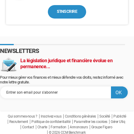
S'INSCRIRE
NEWSLETTERS
La législation juridique et financière évolue en
permanence...
Pour mieux gérer vos finances et mieux défendre vos droits, restez informé avec
notre lettre gratuite.
Qui sommes-nous ?
Inscrivez-vous
Conditions générales
Société
Publicité
Recrutement
Politique de confidentialité
Paramétrer les cookies
Gérer Utiq
Contact
Charte
Formation
Annonceurs
Groupe Figaro
© 2026 CCM Benchmark