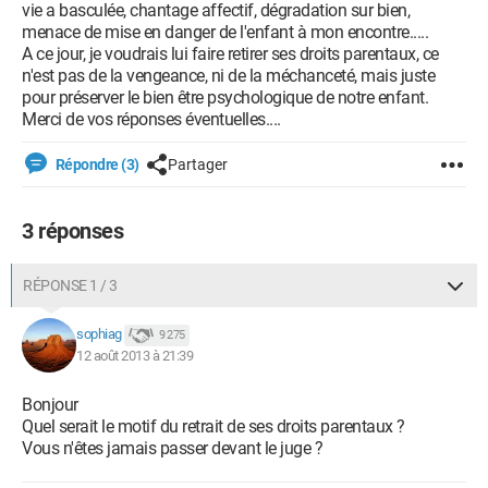
vie a basculée, chantage affectif, dégradation sur bien,
menace de mise en danger de l'enfant à mon encontre.....
A ce jour, je voudrais lui faire retirer ses droits parentaux, ce
n'est pas de la vengeance, ni de la méchanceté, mais juste
pour préserver le bien être psychologique de notre enfant.
Merci de vos réponses éventuelles....
Répondre (3)
Partager
3 réponses
RÉPONSE 1 / 3
sophiag
9 275
12 août 2013 à 21:39
Bonjour
Quel serait le motif du retrait de ses droits parentaux ?
Vous n'êtes jamais passer devant le juge ?