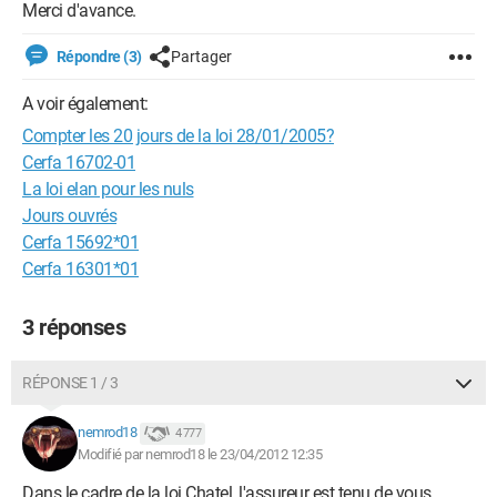
Merci d'avance.
Répondre (3)
Partager
A voir également:
Compter les 20 jours de la loi 28/01/2005?
Cerfa 16702-01
La loi elan pour les nuls
Jours ouvrés
Cerfa 15692*01
Cerfa 16301*01
3 réponses
RÉPONSE 1 / 3
nemrod18
4 777
Modifié par nemrod18 le 23/04/2012 12:35
Dans le cadre de la loi Chatel, l'assureur est tenu de vous