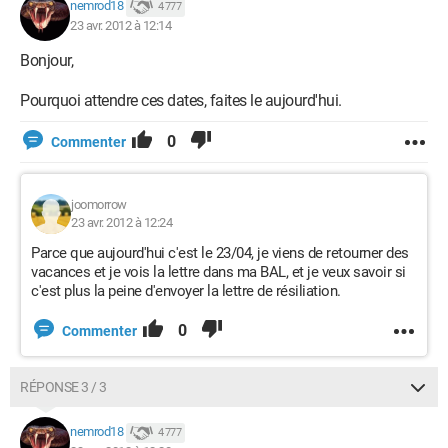
nemrod18
4 777
23 avr. 2012 à 12:14
Bonjour,
Pourquoi attendre ces dates, faites le aujourd'hui.
0
Commenter
joomorrow
23 avr. 2012 à 12:24
Parce que aujourd'hui c'est le 23/04, je viens de retourner des
vacances et je vois la lettre dans ma BAL, et je veux savoir si
c'est plus la peine d'envoyer la lettre de résiliation.
0
Commenter
RÉPONSE 3 / 3
nemrod18
4 777