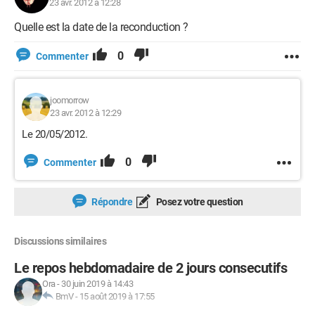
23 avr. 2012 à 12:28
Quelle est la date de la reconduction ?
0
Commenter
joomorrow
23 avr. 2012 à 12:29
Le 20/05/2012.
0
Commenter
Répondre
Posez votre question
Discussions similaires
Le repos hebdomadaire de 2 jours consecutifs
Ora
-
30 juin 2019 à 14:43
BmV
-
15 août 2019 à 17:55