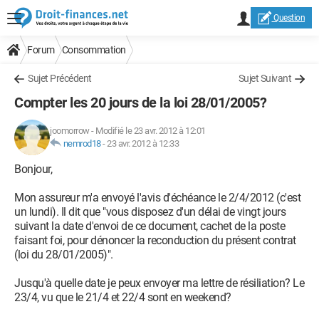
Question
Forum
Consommation
Sujet Précédent
Sujet Suivant
Compter les 20 jours de la loi 28/01/2005?
joomorrow
-
Modifié le 23 avr. 2012 à 12:01
nemrod18
-
23 avr. 2012 à 12:33
Bonjour,
Mon assureur m'a envoyé l'avis d'échéance le 2/4/2012 (c'est
un lundi). Il dit que "vous disposez d'un délai de vingt jours
suivant la date d'envoi de ce document, cachet de la poste
faisant foi, pour dénoncer la reconduction du présent contrat
(loi du 28/01/2005)".
Jusqu'à quelle date je peux envoyer ma lettre de résiliation? Le
23/4, vu que le 21/4 et 22/4 sont en weekend?