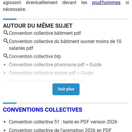
agissant éventuellement devant les
prud'hommes
si
nécessaire.
AUTOUR DU MÊME SUJET
Convention collective bâtiment pdf
Convention collective du bâtiment ouvrier moins de 10
salariés pdf
Convention collective btp
Convention collective pharmacie pdf
> Guide
Convention collective syntec pdf
> Guide
Convention collective 66 pdf
> Guide
Convention collective restauration pdf
> Guide
Convention collective automobile pdf
> Guide
CONVENTIONS COLLECTIVES
Convention collective 51 : texte en PDF version 2026
Convention collective de l'animation 2026 en PDF