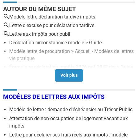
AUTOUR DU MÊME SUJET
Modèle lettre déclaration tardive impôts
Lettre d'excuse pour déclaration tardive
Lettre aux impôts pour oubli
Déclaration circonstanciée modèle
> Guide
Modèle lettre de procuration
> Accueil - Modèles de lettres
vie pratique
Formulaire déclaration impôts 2026 pdf 2042 rici
> Guide
Modele lettre de candidature
> Guide
Case l impots
> Guide
MODÈLES DE LETTRES AUX IMPÔTS
Modèle de lettre : demande d'échéancier au Trésor Public
Attestation de non-occupation de logement vacant aux
impôts
Lettre pour déclarer ses frais réels aux impôts : modèle