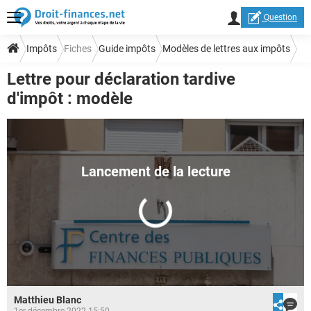
Question
Impôts
Fiches
Guide impôts
Modèles de lettres aux impôts
Lettre pour déclaration tardive
d'impôt : modèle
Matthieu Blanc
1er décembre 2022 15:50