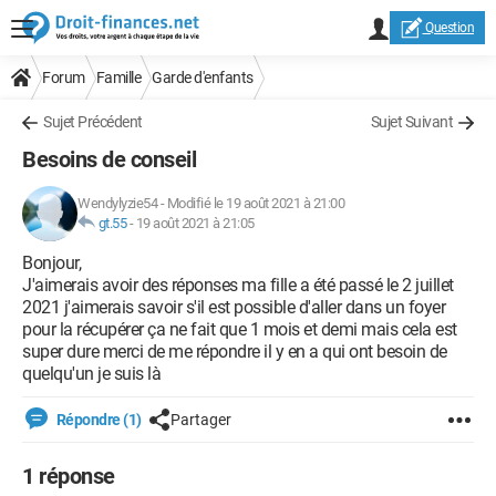
Question
Forum
Famille
Garde d'enfants
Sujet Précédent
Sujet Suivant
Besoins de conseil
Wendylyzie54
-
Modifié le 19 août 2021 à 21:00
gt.55
-
19 août 2021 à 21:05
Bonjour,
J'aimerais avoir des réponses ma fille a été passé le 2 juillet
2021 j'aimerais savoir s'il est possible d'aller dans un foyer
pour la récupérer ça ne fait que 1 mois et demi mais cela est
super dure merci de me répondre il y en a qui ont besoin de
quelqu'un je suis là
Répondre (1)
Partager
1 réponse