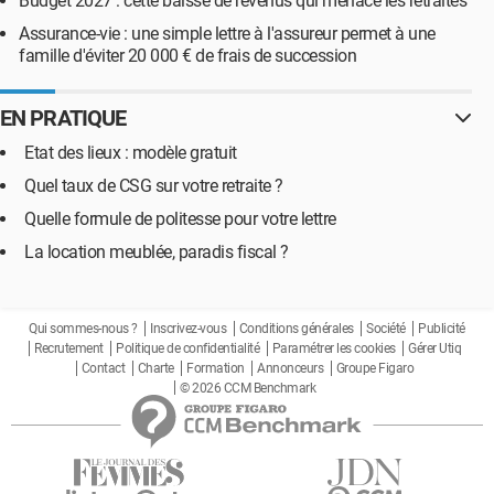
Budget 2027 : cette baisse de revenus qui menace les retraités
Assurance-vie : une simple lettre à l'assureur permet à une
famille d'éviter 20 000 € de frais de succession
EN PRATIQUE
Etat des lieux : modèle gratuit
Quel taux de CSG sur votre retraite ?
Quelle formule de politesse pour votre lettre
La location meublée, paradis fiscal ?
Qui sommes-nous ?
Inscrivez-vous
Conditions générales
Société
Publicité
Recrutement
Politique de confidentialité
Paramétrer les cookies
Gérer Utiq
Contact
Charte
Formation
Annonceurs
Groupe Figaro
© 2026 CCM Benchmark