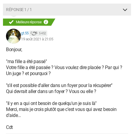
RÉPONSE 1 / 1
Meilleure réponse
gt.55
5 452
19 août 2021 à 21:05
Bonjour,
"ma fille a été passé"
Votre fille a été passée ? Vous voulez dire placée ? Par qui ?
Un juge ? et pourquoi ?
"s'il est possible d'aller dans un foyer pour la récupérer"
Qui devrait aller dans un foyer ? Vous ou elle ?
"il y en a qui ont besoin de quelqu'un je suis là"
Merci, mais je crois plutôt que c'est vous qui avez besoin
d'aide...
Cdt