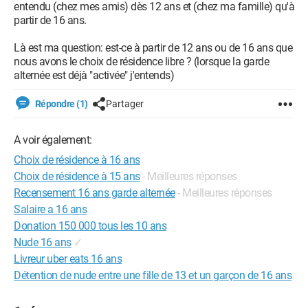
entendu (chez mes amis) dès 12 ans et (chez ma famille) qu'à
partir de 16 ans.
Là est ma question: est-ce à partir de 12 ans ou de 16 ans que
nous avons le choix de résidence libre ? (lorsque la garde
alternée est déjà "activée" j'entends)
Répondre (1)
Partager
A voir également:
Choix de résidence à 16 ans
Choix de résidence à 15 ans
- Meilleures réponses
Recensement 16 ans garde alternée
- Meilleures réponses
Salaire a 16 ans
Donation 150 000 tous les 10 ans
Nude 16 ans
✓
Livreur uber eats 16 ans
Détention de nude entre une fille de 13 et un garçon de 16 ans