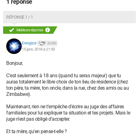
1 réponse
RÉPONSE 1 / 1
Meilleure réponse
Energizor
20 230
15 janv. 2018 à 21:50
Bonjour,
C'est seulement à 18 ans (quand tu seras majeur) que tu
auras totalement le libre choix de ton lieu de résidence (chez
ton père, ta mère, ton oncle, dans la rue, chez des amis ou au
Zimbabwe).
Maintenant, rien ne t'empêche d'écrire au juge des affaires
familiales pour lui expliquer ta situation et tes projets. Mais le
juge n'est pas obligé d'accepter.
Et ta mère, qu'en pense-t-elle ?