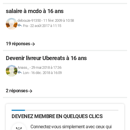
salaire à mcdo à 16 ans
debouze-91350
-
11 févr. 2009 à 10:58
Fra
-
22 août 2017 à 11:15
19 réponses
Devenir livreur Ubereats à 16 ans
Anass_
-
29 mai 2018 à 17:36
Lon
-
16 déc. 2018 à 16:09
2 réponses
DEVENEZ MEMBRE EN QUELQUES CLICS
Connectez-vous simplement avec ceux qui