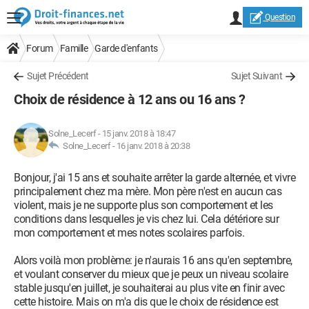
Question
Forum
Famille
Garde d'enfants
Sujet Précédent
Sujet Suivant
Choix de résidence à 12 ans ou 16 ans ?
Solne_Lecerf
-
15 janv. 2018 à 18:47
Solne_Lecerf -
16 janv. 2018 à 20:38
Bonjour, j'ai 15 ans et souhaite arrêter la garde alternée, et vivre
principalement chez ma mère. Mon père n'est en aucun cas
violent, mais je ne supporte plus son comportement et les
conditions dans lesquelles je vis chez lui. Cela détériore sur
mon comportement et mes notes scolaires parfois.
Alors voilà mon problème: je n'aurais 16 ans qu'en septembre,
et voulant conserver du mieux que je peux un niveau scolaire
stable jusqu'en juillet, je souhaiterai au plus vite en finir avec
cette histoire. Mais on m'a dis que le choix de résidence est